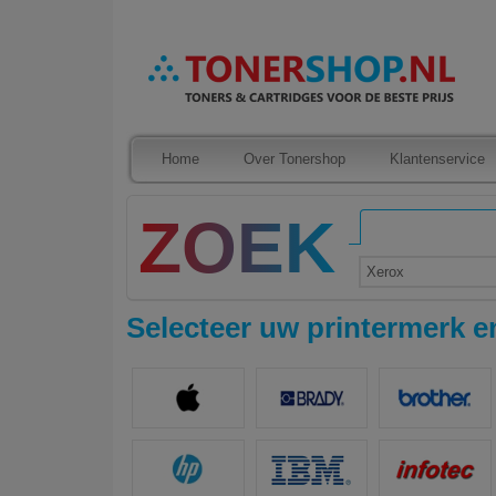
Home
Over Tonershop
Klantenservice
Xerox
Selecteer uw printermerk en