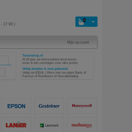
0
- 17:00 )
Mijn account
Tonershop.nl
Al 26 jaar uw betrouwbare leverancier:
toner & inkt cartridges voor elke printer
Veilig betalen & snel geleverd
Veilig via iDEAL | Wero met uw eigen Bank of
Factuur of Rembours of Vooruitbetaling.