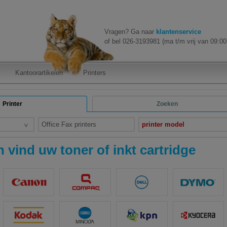
Vragen? Ga naar
klantenservice
of bel 026-3193981 (ma t/m vrij van 09:00 
Kantoorartikelen
Printers
Printer
Zoeken
Office Fax printers
printer model
 vind uw toner of inkt cartridge