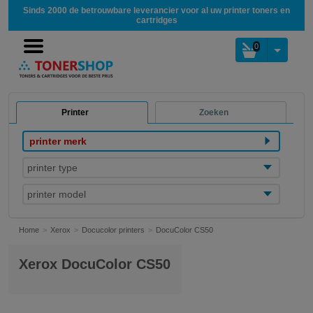
Sinds 2000 de betrouwbare leverancier voor al uw printer toners en
cartridges
0
Printer
Zoeken
printer merk
printer type
printer model
Home
Xerox
Docucolor printers
DocuColor CS50
Xerox DocuColor CS50