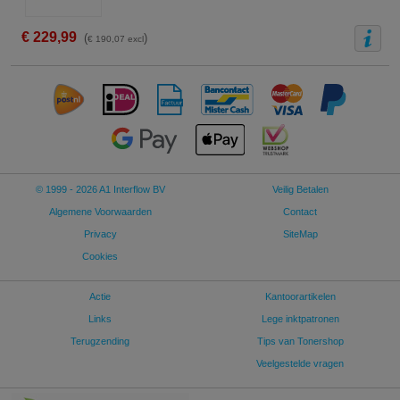
€ 229,99
(
)
€ 190,07 excl
© 1999 - 2026 A1 Interflow BV
Veilig Betalen
Algemene Voorwaarden
Contact
Privacy
SiteMap
Cookies
Actie
Kantoorartikelen
Links
Lege inktpatronen
Terugzending
Tips van Tonershop
Veelgestelde vragen