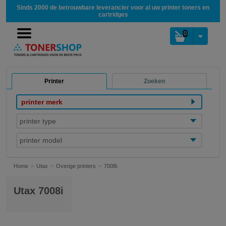
Sinds 2000 de betrouwbare leverancier voor al uw printer toners en
cartridges
0
Printer
Zoeken
printer merk
printer type
printer model
Home
Utax
Overige printers
7008i
Utax 7008i