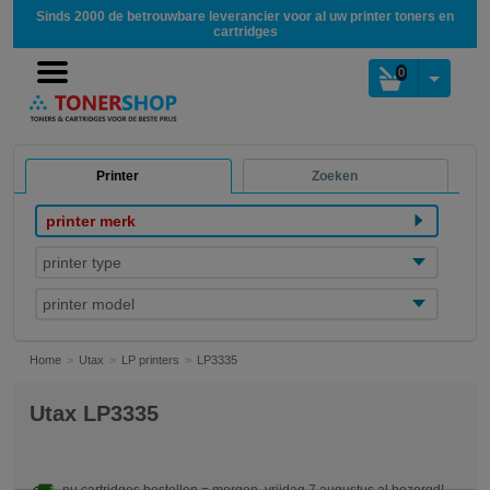
Sinds 2000 de betrouwbare leverancier voor al uw printer toners en
cartridges
0
Printer
Zoeken
printer merk
printer type
printer model
Home
Utax
LP printers
LP3335
Utax LP3335