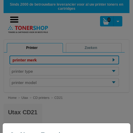
Sinds 2000 de betrouwbare leverancier voor al uw printer toners en
cartridges
0
Printer
Zoeken
printer merk
printer type
printer model
Home
Utax
CD printers
CD21
Utax CD21