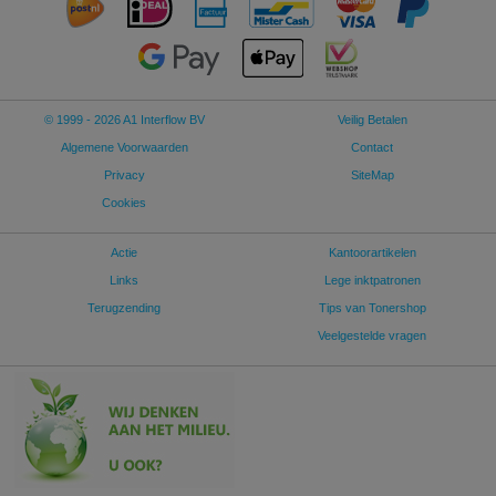
© 1999 - 2026 A1 Interflow BV
Veilig Betalen
Algemene Voorwaarden
Contact
Privacy
SiteMap
Cookies
Actie
Kantoorartikelen
Links
Lege inktpatronen
Terugzending
Tips van Tonershop
Veelgestelde vragen