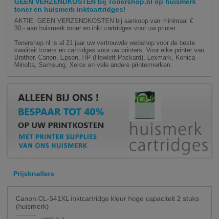
GEEN VERZENDKOSTEN bij Tonershop.nl op huismerk
toner en huismerk inktcartridges!
AKTIE: GEEN VERZENDKOSTEN bij aankoop van minimaal €
30,- aan huismerk toner en inkt cartridges voor uw printer.
Tonershop.nl is al 21 jaar uw vertrouwde webshop voor de beste
kwaliteit toners en cartridges voor uw printers. Voor elke printer van
Brother, Canon, Epson, HP (Hewlett Packard), Lexmark, Konica
Minolta, Samsung, Xerox en vele andere printermerken.
Prijsknallers
Canon CL-541XL inktcartridge kleur hoge capaciteit 2 stuks
(huismerk)
voor o.a.