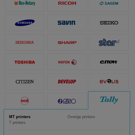
MT printers
Overige printers
T printers