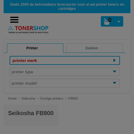
Sinds 2000 de betrouwbare leverancier voor al uw printer toners en
cartridges
0
Printer
Zoeken
printer merk
printer type
printer model
Home
Seikosha
Overige printers
FB900
Seikosha FB900