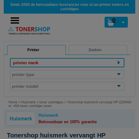
Sinds 2000 de betrouwbare leverancier voor al uw printer toners en
cartridges
0
Printer
Zoeken
printer merk
printer type
printer model
Home
>
Huismerk
>
toner cartridges
>
Tonershop huismerk vervangt HP Q5945A
nr. 45A toner cartridge zwart
Huismerk
Betrouwbaar en 100% garantie
Tonershop huismerk vervangt HP