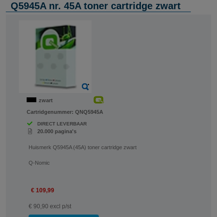
Q5945A nr. 45A toner cartridge zwart
zwart
Cartridgenummer:
QNQ5945A
DIRECT LEVERBAAR
20.000 pagina's
Huismerk Q5945A (45A) toner cartridge zwart
Q-Nomic
€ 109,99
€ 90,90 excl p/st