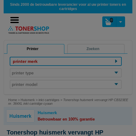
Sinds 2000 de betrouwbare leverancier voor al uw printer toners en
cartridges
0
Printer
Zoeken
printer merk
printer type
printer model
Home
>
Huismerk
>
inkt cartridges
>
Tonershop huismerk vervangt HP CB323EE
nr. 364XL inkt cartridge cyaan
Huismerk
Betrouwbaar en 100% garantie
Tonershop huismerk vervangt HP