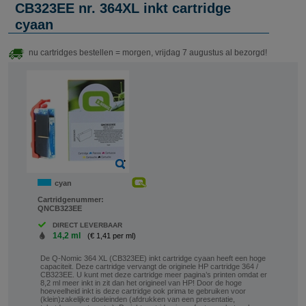
CB323EE nr. 364XL inkt cartridge
cyaan
nu cartridges bestellen = morgen, vrijdag 7 augustus al bezorgd!
cyan
Cartridgenummer:
QNCB323EE
DIRECT LEVERBAAR
14,2 ml
(€ 1,41 per ml)
De Q-Nomic 364 XL (CB323EE) inkt cartridge cyaan heeft een hoge
capaciteit. Deze cartridge vervangt de originele HP cartridge 364 /
CB323EE. U kunt met deze cartridge meer pagina’s printen omdat er
8,2 ml meer inkt in zit dan het origineel van HP! Door de hoge
hoeveelheid inkt is deze cartridge ook prima te gebruiken voor
(klein)zakelijke doeleinden (afdrukken van een presentatie,