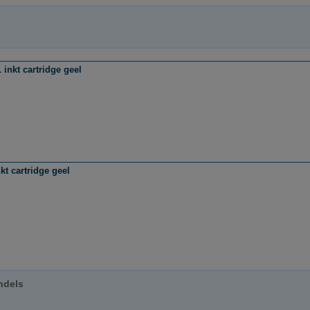
nkt cartridge geel
t cartridge geel
ndels