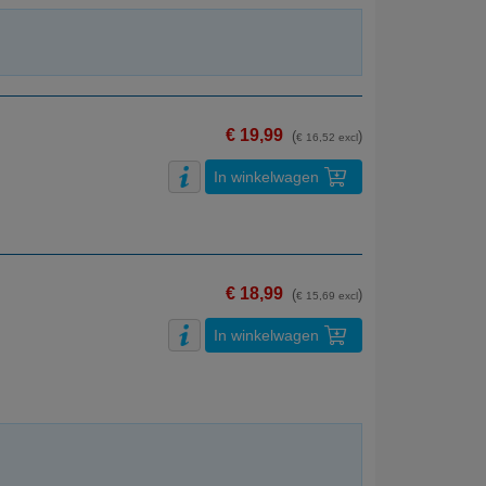
€ 19,99
(
)
€ 16,52 excl
In winkelwagen
€ 18,99
(
)
€ 15,69 excl
In winkelwagen