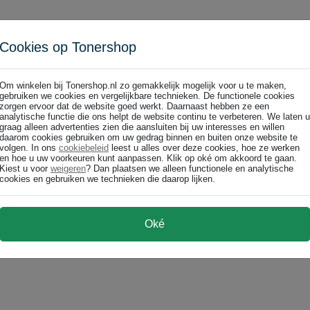
Cookies op Tonershop
Om winkelen bij Tonershop.nl zo gemakkelijk mogelijk voor u te maken,
gebruiken we cookies en vergelijkbare technieken. De functionele cookies
zorgen ervoor dat de website goed werkt. Daarnaast hebben ze een
papier ) origineel
analytische functie die ons helpt de website continu te verbeteren. We laten u
graag alleen advertenties zien die aansluiten bij uw interesses en willen
daarom cookies gebruiken om uw gedrag binnen en buiten onze website te
volgen. In ons
cookiebeleid
leest u alles over deze cookies, hoe ze werken
en hoe u uw voorkeuren kunt aanpassen. Klik op oké om akkoord te gaan.
Kiest u voor
weigeren
? Dan plaatsen we alleen functionele en analytische
cookies en gebruiken we technieken die daarop lijken.
Oké