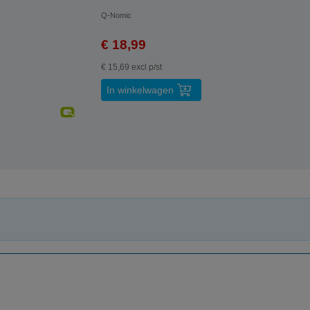
Q-Nomic
€ 18,99
€ 15,69 excl p/st
In winkelwagen