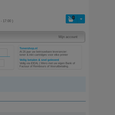
0
- 17:00 )
Mijn account
Tonershop.nl
Al 26 jaar uw betrouwbare leverancier:
toner & inkt cartridges voor elke printer
Veilig betalen & snel geleverd
Veilig via iDEAL | Wero met uw eigen Bank of
Factuur of Rembours of Vooruitbetaling.