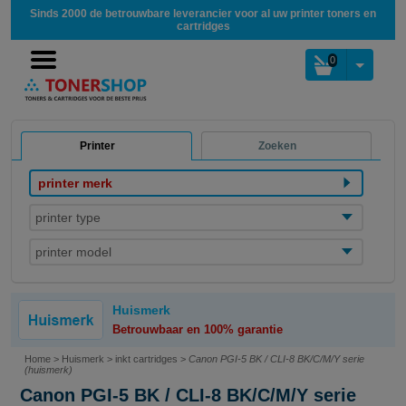
Sinds 2000 de betrouwbare leverancier voor al uw printer toners en
cartridges
0
Printer
Zoeken
printer merk
printer type
printer model
Huismerk
Betrouwbaar en 100% garantie
Home
>
Huismerk
>
inkt cartridges
>
Canon PGI-5 BK / CLI-8 BK/C/M/Y serie
(huismerk)
Canon PGI-5 BK / CLI-8 BK/C/M/Y serie