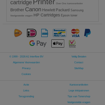
Printer
cartridge
Over Ons
kantoorartikelen
Canon
Brother
Hewlett Packard
Samsung
HP Cartridges
Epson toner
Veelgestelde vragen
© 1999 - 2026 A1 Interflow BV
Veilig Betalen
Algemene Voorwaarden
Contact
Privacy
SiteMap
Cookies
Actie
Kantoorartikelen
Links
Lege inktpatronen
Terugzending
Tips van Tonershop
Veelgestelde vragen