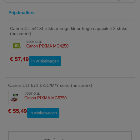
Prijsknallers
Canon CL-541XL inktcartridge kleur hoge capaciteit 2 stuks
(huismerk)
voor o.a.
Canon PIXMA MG4250
€ 57,49
In winkelwagen
Canon CLI-571 BK/C/M/Y serie (huismerk)
voor o.a.
Canon PIXMA MG5750
€ 55,49
In winkelwagen