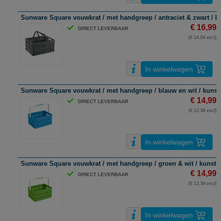
Sunware Square vouwkrat / met handgreep / antraciet & zwart / kun
€ 16,99
DIRECT LEVERBAAR
(€ 14,04 excl)
In winkelwagen
Sunware Square vouwkrat / met handgreep / blauw en wit / kunststo
€ 14,99
DIRECT LEVERBAAR
(€ 12,39 excl)
In winkelwagen
Sunware Square vouwkrat / met handgreep / groen & wit / kunststof
€ 14,99
DIRECT LEVERBAAR
(€ 12,39 excl)
In winkelwagen