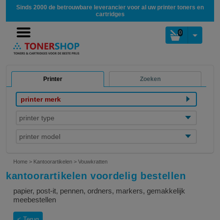
Sinds 2000 de betrouwbare leverancier voor al uw printer toners en
cartridges
0
Printer
Zoeken
printer merk
printer type
printer model
Home
>
Kantoorartikelen
>
Vouwkratten
kantoorartikelen voordelig bestellen
papier, post-it, pennen, ordners, markers, gemakkelijk
meebestellen
Terug