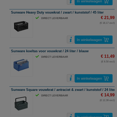
In winkelwagen
Sunware Heavy Duty vouwkrat / zwart / kunststof / 45 liter
€ 21,99
DIRECT LEVERBAAR
(€ 18,17 excl)
In winkelwagen
Sunware koeltas voor vouwkrat / 24 liter / blauw
€ 11,49
DIRECT LEVERBAAR
(€ 9,50 excl)
In winkelwagen
Sunware Square vouwkrat / antraciet & zwart / kunststof / 24 liter
€ 14,99
DIRECT LEVERBAAR
(€ 12,39 excl)