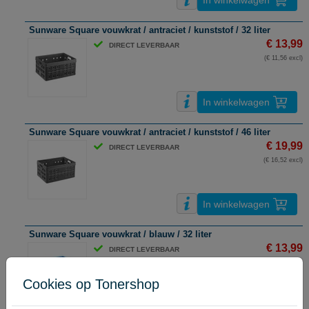
In winkelwagen
Sunware Square vouwkrat / antraciet / kunststof / 32 liter
€ 13,99
DIRECT LEVERBAAR
(€ 11,56 excl)
In winkelwagen
Sunware Square vouwkrat / antraciet / kunststof / 46 liter
€ 19,99
DIRECT LEVERBAAR
(€ 16,52 excl)
In winkelwagen
Sunware Square vouwkrat / blauw / 32 liter
€ 13,99
DIRECT LEVERBAAR
(€ 11,56 excl)
Cookies op Tonershop
In winkelwagen