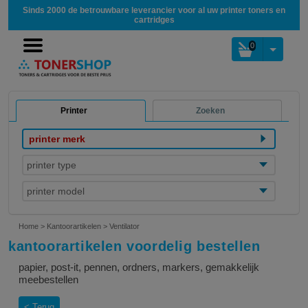
Sinds 2000 de betrouwbare leverancier voor al uw printer toners en
cartridges
0
Printer
Zoeken
printer merk
printer type
printer model
Home
>
Kantoorartikelen
>
Ventilator
kantoorartikelen voordelig bestellen
papier, post-it, pennen, ordners, markers, gemakkelijk
meebestellen
Terug