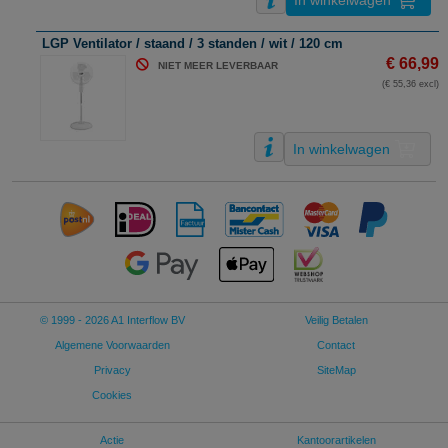
In winkelwagen
LGP Ventilator / staand / 3 standen / wit / 120 cm
€ 66,99
NIET MEER LEVERBAAR
(€ 55,36 excl)
In winkelwagen
© 1999 - 2026 A1 Interflow BV
Veilig Betalen
Algemene Voorwaarden
Contact
Privacy
SiteMap
Cookies
Actie
Kantoorartikelen