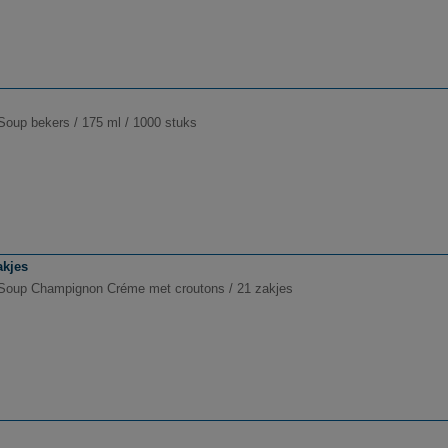
Soup bekers / 175 ml / 1000 stuks
akjes
Soup Champignon Créme met croutons / 21 zakjes