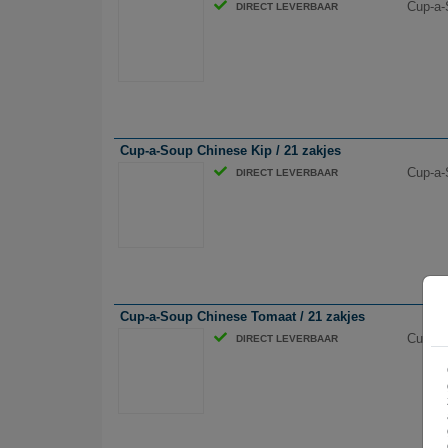
Cup-a-
DIRECT LEVERBAAR
Cup-a-Soup Chinese Kip / 21 zakjes
Cup-a-
DIRECT LEVERBAAR
Cup-a-Soup Chinese Tomaat / 21 zakjes
Cup-a-
DIRECT LEVERBAAR