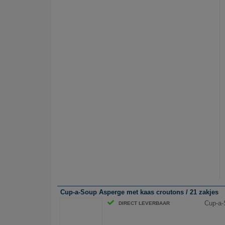
Cup-a-Soup Asperge met kaas croutons / 21 zakjes
Cup-a-
DIRECT LEVERBAAR