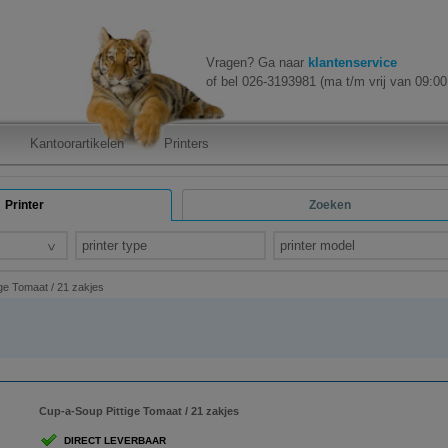
Vragen? Ga naar
klantenservice
of bel 026-3193981 (ma t/m vrij van 09:00 
Kantoorartikelen
Printers
Printer
Zoeken
printer type
printer model
ge Tomaat / 21 zakjes
Cup-a-Soup Pittige Tomaat / 21 zakjes
DIRECT LEVERBAAR