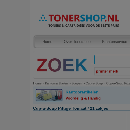
Home
Over Tonershop
Klantenservice
printer merk
Home
>
Kantoorartikelen
>
Soepen
>
Cup-a-Soup
>
Cup-a-Soup Pitti
Kantoorartikelen
Voordelig & Handig
Cup-a-Soup Pittige Tomaat / 21 zakjes