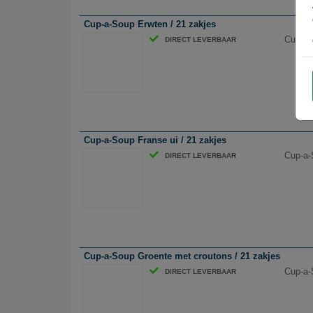
Cup-a-Soup Erwten / 21 zakjes
Cup-a-
DIRECT LEVERBAAR
Cup-a-Soup Franse ui / 21 zakjes
Cup-a-
DIRECT LEVERBAAR
Cup-a-Soup Groente met croutons / 21 zakjes
Cup-a-
DIRECT LEVERBAAR