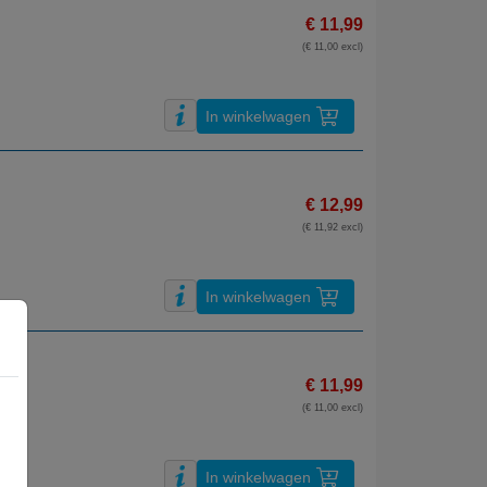
€ 11,99
(€ 11,00 excl)
In winkelwagen
€ 12,99
(€ 11,92 excl)
In winkelwagen
€ 11,99
(€ 11,00 excl)
In winkelwagen