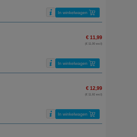
In winkelwagen
€ 11,99
(€ 11,00 excl)
In winkelwagen
€ 12,99
(€ 11,92 excl)
In winkelwagen