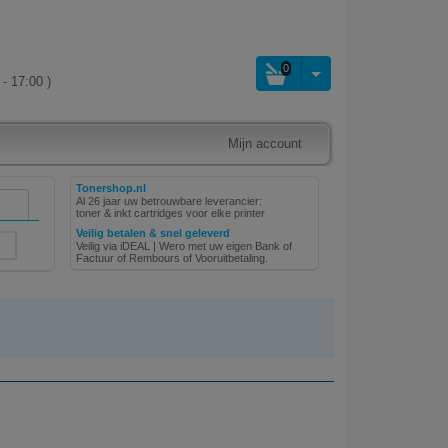
0
- 17:00 )
Mijn account
Tonershop.nl
Al 26 jaar uw betrouwbare leverancier:
toner & inkt cartridges voor elke printer
Veilig betalen & snel geleverd
Veilig via iDEAL | Wero met uw eigen Bank of
Factuur of Rembours of Vooruitbetaling.