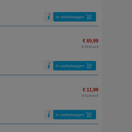
In winkelwagen
€ 65,99
(€ 54,54 excl)
In winkelwagen
€ 11,99
(€ 11,00 excl)
In winkelwagen