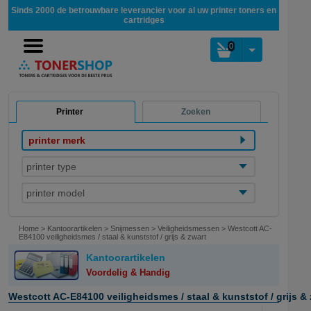
Sinds 2000 de betrouwbare leverancier voor al uw printer toners en
cartridges
0
Printer
Zoeken
printer merk
printer type
printer model
Home
>
Kantoorartikelen
>
Snijmessen
>
Veiligheidsmessen
>
Westcott AC-
E84100 veiligheidsmes / staal & kunststof / grijs & zwart
Kantoorartikelen
Voordelig & Handig
Westcott AC-E84100 veiligheidsmes / staal & kunststof / grijs & 