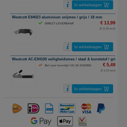
In winkelwagen
Westcott E84023 aluminium snijmes / grijs / 18 mm
€ 13,99
DIRECT LEVERBAAR
(€ 11,56 excl)
In winkelwagen
Westcott AC-E84100 veiligheidsmes / staal & kunststof / grijs & z
€ 5,49
Bel voor levertijd +31 26 3193981
(€ 4,54 excl)
In winkelwagen