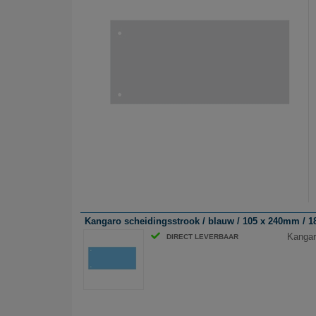
Kangaro scheidingsstrook / blauw / 105 x 240mm / 180
Kangar
DIRECT LEVERBAAR