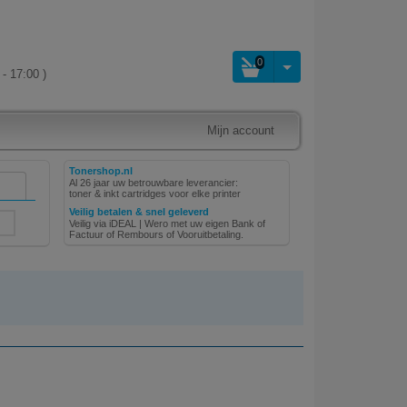
0
- 17:00 )
Mijn account
Tonershop.nl
Al 26 jaar uw betrouwbare leverancier:
toner & inkt cartridges voor elke printer
Veilig betalen & snel geleverd
Veilig via iDEAL | Wero met uw eigen Bank of
Factuur of Rembours of Vooruitbetaling.