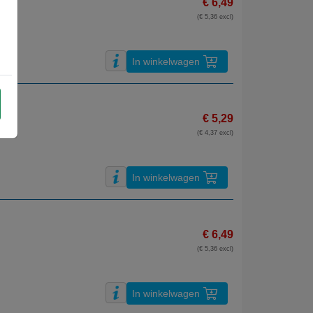
€ 6,49
(€ 5,36 excl)
In winkelwagen
€ 5,29
(€ 4,37 excl)
In winkelwagen
€ 6,49
(€ 5,36 excl)
In winkelwagen