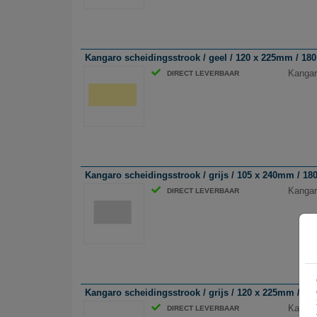
Kangaro scheidingsstrook / geel / 120 x 225mm / 180 
Kangar
DIRECT LEVERBAAR
Kangaro scheidingsstrook / grijs / 105 x 240mm / 180 
Kangaro
DIRECT LEVERBAAR
Kangaro scheidingsstrook / grijs / 120 x 225mm / 180 
Kangaro
DIRECT LEVERBAAR