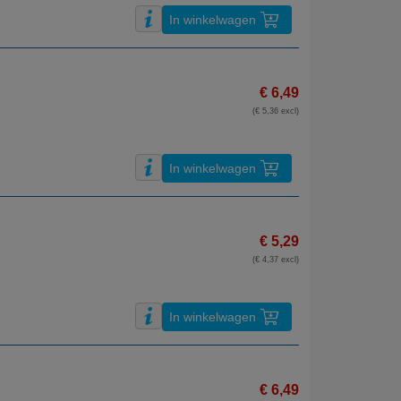
In winkelwagen
€ 6,49
(€ 5,36 excl)
In winkelwagen
€ 5,29
(€ 4,37 excl)
In winkelwagen
€ 6,49