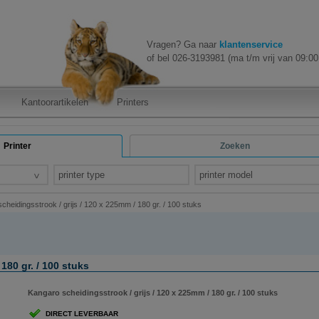
Vragen? Ga naar
klantenservice
of bel 026-3193981 (ma t/m vrij van 09:00 
Kantoorartikelen
Printers
Printer
Zoeken
printer type
printer model
cheidingsstrook / grijs / 120 x 225mm / 180 gr. / 100 stuks
180 gr. / 100 stuks
Kangaro scheidingsstrook / grijs / 120 x 225mm / 180 gr. / 100 stuks
DIRECT LEVERBAAR