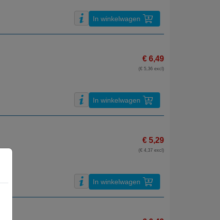
In winkelwagen
€ 6,49
(€ 5,36 excl)
In winkelwagen
€ 5,29
(€ 4,37 excl)
In winkelwagen