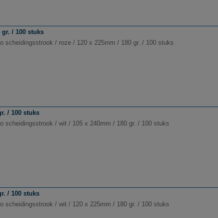
gr. / 100 stuks
o scheidingsstrook / roze / 120 x 225mm / 180 gr. / 100 stuks
r. / 100 stuks
o scheidingsstrook / wit / 105 x 240mm / 180 gr. / 100 stuks
r. / 100 stuks
o scheidingsstrook / wit / 120 x 225mm / 180 gr. / 100 stuks