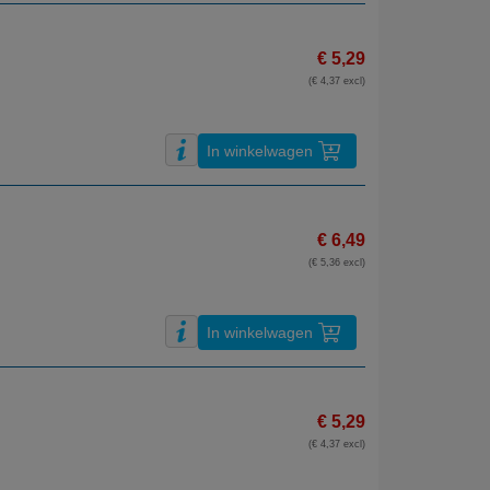
€ 5,29
(€ 4,37 excl)
In winkelwagen
€ 6,49
(€ 5,36 excl)
In winkelwagen
€ 5,29
(€ 4,37 excl)