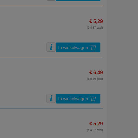
€ 5,29
(€ 4,37 excl)
In winkelwagen
€ 6,49
(€ 5,36 excl)
In winkelwagen
€ 5,29
(€ 4,37 excl)