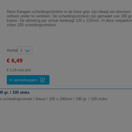
Deze Kangaro scheidingsstroken in de kleur grijs zijn ideaal om dossiers
ordners onder te verdelen. De scheidingsstroken zijn gemaakt van 180 g
karton. De afmeting per strook bedraagt 120 x 225mm. In deze verpakkin
zitten 100 scheidingsstroken.
Aantal
1
€ 6,49
€ 5,36 excl p/st
In winkelwagen
 gr. / 100 stuks
o scheidingsstrook / blauw / 105 x 240mm / 180 gr. / 100 stuks