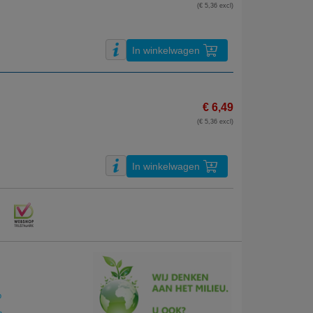
(€ 5,36 excl)
In winkelwagen
€ 6,49
(€ 5,36 excl)
In winkelwagen
p