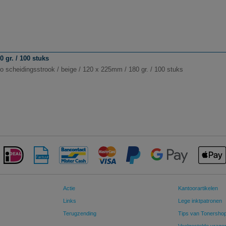
 gr. / 100 stuks
o scheidingsstrook / beige / 120 x 225mm / 180 gr. / 100 stuks
Actie
Kantoorartikelen
Links
Lege inktpatronen
Terugzending
Tips van Tonersho