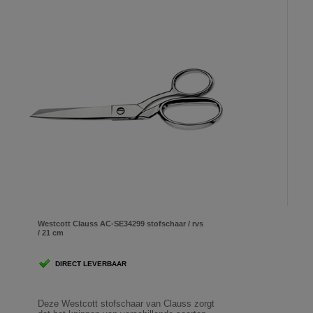
Westcott Clauss AC-SE34299 stofschaar / rvs
/ 21 cm
DIRECT LEVERBAAR
Deze Westcott stofschaar van Clauss zorgt