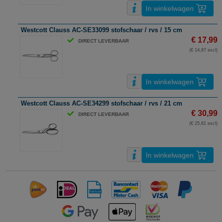
In winkelwagen
Westcott Clauss AC-SE33099 stofschaar / rvs / 15 cm
€ 17,99
DIRECT LEVERBAAR
(€ 14,87 excl)
In winkelwagen
Westcott Clauss AC-SE34299 stofschaar / rvs / 21 cm
€ 30,99
DIRECT LEVERBAAR
(€ 25,61 excl)
In winkelwagen