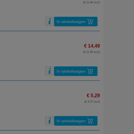
(€ 11,98 excl)
In winkelwagen
€ 14,49
(€ 11,98 excl)
In winkelwagen
€ 5,29
(€ 4,37 excl)
In winkelwagen