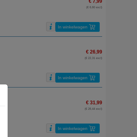
€ 7,99
(€ 6,60 excl)
In winkelwagen
€ 26,99
(€ 22,31 excl)
In winkelwagen
€ 31,99
(€ 26,44 excl)
In winkelwagen