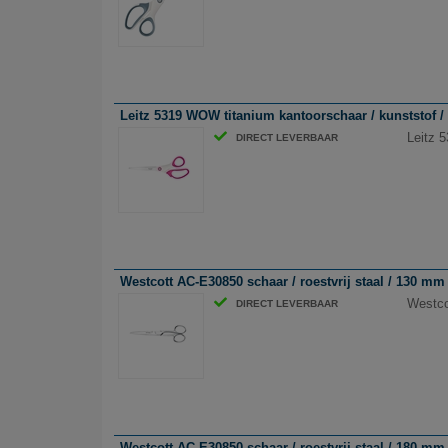
Leitz 5319 WOW titanium kantoorschaar / kunststof /
Leitz 
DIRECT LEVERBAAR
Westcott AC-E30850 schaar / roestvrij staal / 130 mm
Westco
DIRECT LEVERBAAR
Westcott AC-E30850 schaar / roestvrij staal / 180 mm