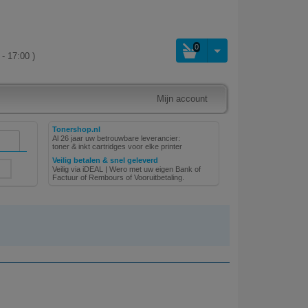
0
- 17:00 )
Mijn account
Tonershop.nl
Al 26 jaar uw betrouwbare leverancier:
toner & inkt cartridges voor elke printer
Veilig betalen & snel geleverd
Veilig via iDEAL | Wero met uw eigen Bank of
Factuur of Rembours of Vooruitbetaling.