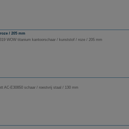
 roze / 205 mm
5319 WOW titanium kantoorschaar / kunststof / roze / 205 mm
tt AC-E30850 schaar / roestvrij staal / 130 mm