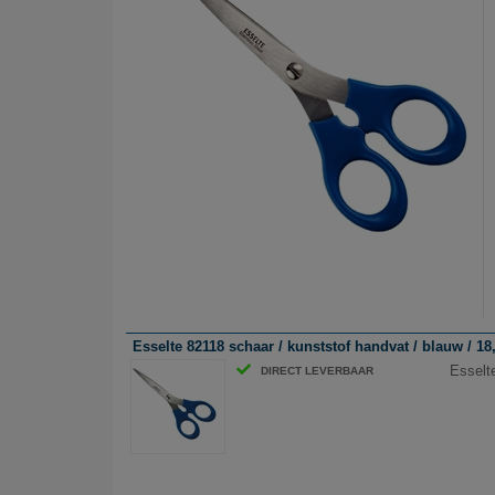
Esselte 82118 schaar / kunststof handvat / blauw / 1
Esselt
DIRECT LEVERBAAR