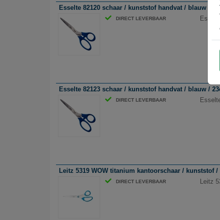
Esselte 82120 schaar / kunststof handvat / blauw / 2
Esselt
DIRECT LEVERBAAR
Esselte 82123 schaar / kunststof handvat / blauw / 2
Esselt
DIRECT LEVERBAAR
Leitz 5319 WOW titanium kantoorschaar / kunststof 
Leitz 
DIRECT LEVERBAAR