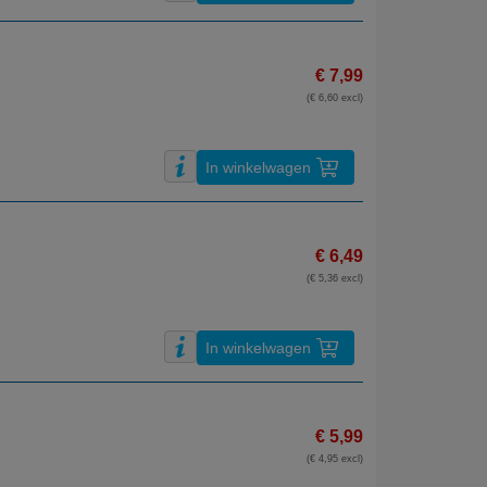
€ 7,99
(€ 6,60 excl)
In winkelwagen
€ 6,49
(€ 5,36 excl)
In winkelwagen
€ 5,99
(€ 4,95 excl)