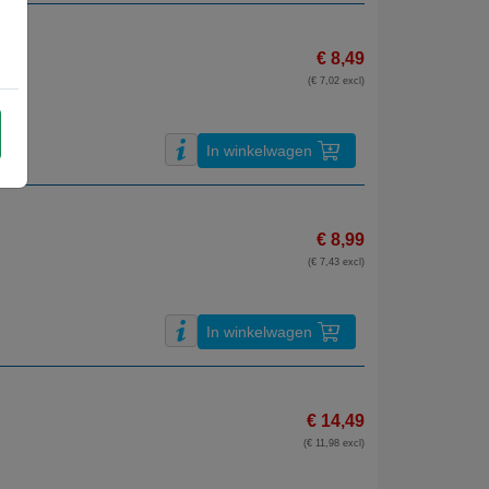
€ 8,49
(€ 7,02 excl)
In winkelwagen
€ 8,99
(€ 7,43 excl)
In winkelwagen
€ 14,49
(€ 11,98 excl)