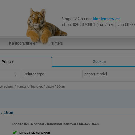
Vragen? Ga naar
klantenservice
of bel 026-3193981 (ma t/m vrij van 09:00 
Kantoorartikelen
Printers
Printer
Zoeken
printer type
printer model
16 schaar / kunststof handvat / blauw / 16cm
 / 16cm
Esselte 82116 schaar / kunststof handvat / blauw / 16cm
DIRECT LEVERBAAR