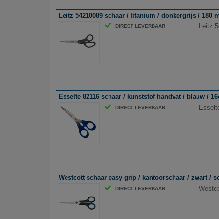
Leitz 54210089 schaar / titanium / donkergrijs / 180
Leitz 
DIRECT LEVERBAAR
Esselte 82116 schaar / kunststof handvat / blauw / 1
Esselt
DIRECT LEVERBAAR
Westcott schaar easy grip / kantoorschaar / zwart / so
Westcot
DIRECT LEVERBAAR