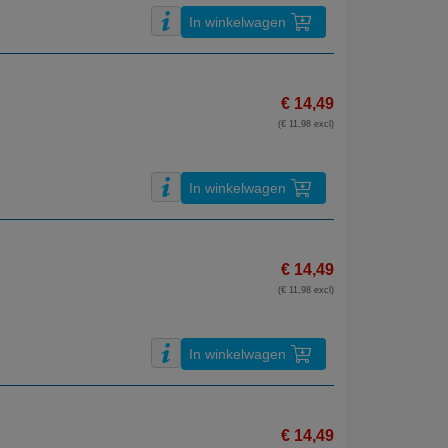
In winkelwagen
€ 14,49
(€ 11,98 excl)
In winkelwagen
€ 14,49
(€ 11,98 excl)
In winkelwagen
€ 14,49