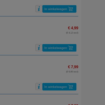
In winkelwagen
€ 4,99
(€ 4,12 excl)
In winkelwagen
€ 7,99
(€ 6,60 excl)
In winkelwagen