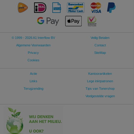
© 1999 - 2026 A1 Interflow BV
Veilig Betalen
Algemene Voorwaarden
Contact
Privacy
SiteMap
Cookies
Actie
Kantoorartikelen
Links
Lege inktpatronen
Terugzending
Tips van Tonershop
Veelgestelde vragen