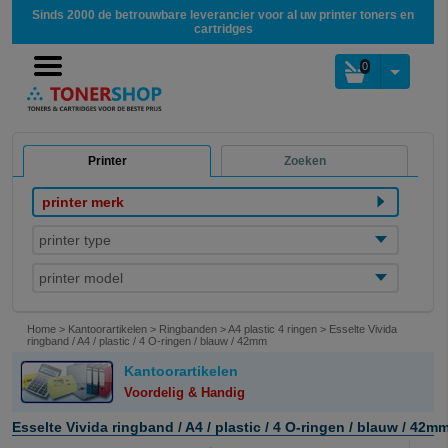
Sinds 2000 de betrouwbare leverancier voor al uw printer toners en
cartridges
0
Printer
Zoeken
printer merk
printer type
printer model
Home
>
Kantoorartikelen
>
Ringbanden
>
A4 plastic 4 ringen
>
Esselte Vivida
ringband / A4 / plastic / 4 O-ringen / blauw / 42mm
Kantoorartikelen
Voordelig & Handig
Esselte Vivida ringband / A4 / plastic / 4 O-ringen / blauw / 42m