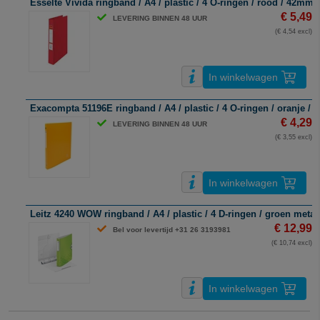
Esselte Vivida ringband / A4 / plastic / 4 O-ringen / rood / 42mm
€ 5,49
LEVERING BINNEN 48 UUR
(€ 4,54 excl)
In winkelwagen
Exacompta 51196E ringband / A4 / plastic / 4 O-ringen / oranje /
€ 4,29
LEVERING BINNEN 48 UUR
(€ 3,55 excl)
In winkelwagen
Leitz 4240 WOW ringband / A4 / plastic / 4 D-ringen / groen metal
€ 12,99
Bel voor levertijd +31 26 3193981
(€ 10,74 excl)
In winkelwagen