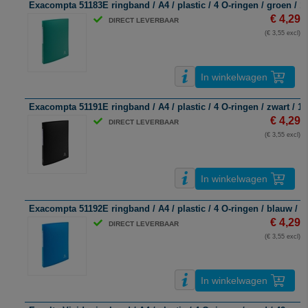
Exacompta 51183E ringband / A4 / plastic / 4 O-ringen / groen / 
€ 4,29
DIRECT LEVERBAAR
(€ 3,55 excl)
In winkelwagen
Exacompta 51191E ringband / A4 / plastic / 4 O-ringen / zwart / 
€ 4,29
DIRECT LEVERBAAR
(€ 3,55 excl)
In winkelwagen
Exacompta 51192E ringband / A4 / plastic / 4 O-ringen / blauw / 
€ 4,29
DIRECT LEVERBAAR
(€ 3,55 excl)
In winkelwagen