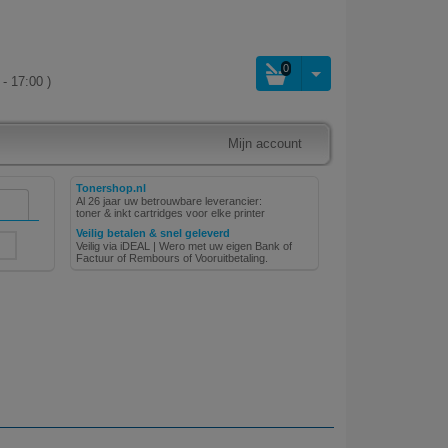
0
- 17:00 )
Mijn account
Tonershop.nl
Al 26 jaar uw betrouwbare leverancier:
toner & inkt cartridges voor elke printer
Veilig betalen & snel geleverd
Veilig via iDEAL | Wero met uw eigen Bank of
Factuur of Rembours of Vooruitbetaling.