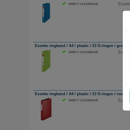
Esselte
DIRECT LEVERBAAR
Esselte ringband / A4 / plastic / 23 O-ringen / groen
Esselte
DIRECT LEVERBAAR
Esselte ringband / A4 / plastic / 23 O-ringen / rood 
Esselte
DIRECT LEVERBAAR