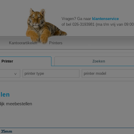
Vragen? Ga naar
klantenservice
of bel 026-3193981 (ma t/m vrij van 09:00 
Kantoorartikelen
Printers
Printer
Zoeken
printer type
printer model
llen
lijk meebestellen
 / 35mm