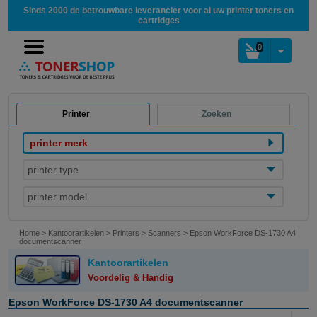
Sinds 2000 de betrouwbare leverancier voor al uw printer toners en
cartridges
0
Printer
Zoeken
printer merk
printer type
printer model
Home
>
Kantoorartikelen
>
Printers
>
Scanners
>
Epson WorkForce DS-1730 A4
documentscanner
Kantoorartikelen
Voordelig & Handig
Epson WorkForce DS-1730 A4 documentscanner