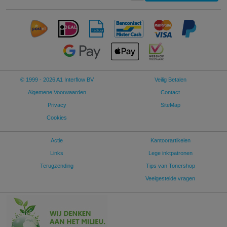
© 1999 - 2026 A1 Interflow BV
Veilig Betalen
Algemene Voorwaarden
Contact
Privacy
SiteMap
Cookies
Actie
Kantoorartikelen
Links
Lege inktpatronen
Terugzending
Tips van Tonershop
Veelgestelde vragen