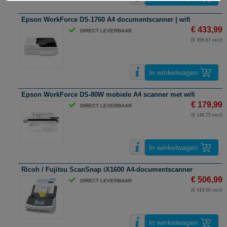
Epson WorkForce DS-1760 A4 documentscanner | wifi
€ 433,99
DIRECT LEVERBAAR
(€ 358,67 excl)
In winkelwagen
Epson WorkForce DS-80W mobiele A4 scanner met wifi
€ 179,99
DIRECT LEVERBAAR
(€ 148,75 excl)
In winkelwagen
Ricoh / Fujitsu ScanSnap iX1600 A4-documentscanner
€ 506,99
DIRECT LEVERBAAR
(€ 419,00 excl)
In winkelwagen