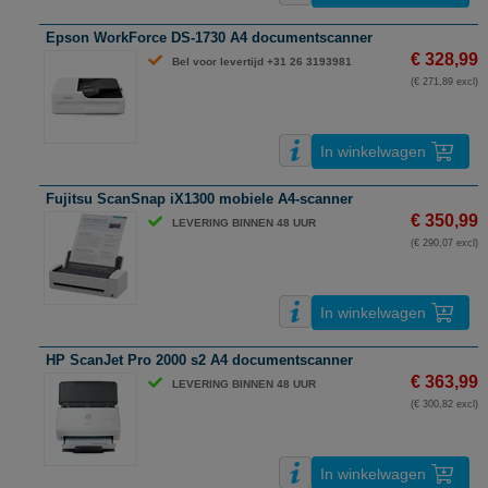
Epson WorkForce DS-1730 A4 documentscanner
€ 328,99
Bel voor levertijd +31 26 3193981
(€ 271,89 excl)
In winkelwagen
Fujitsu ScanSnap iX1300 mobiele A4-scanner
€ 350,99
LEVERING BINNEN 48 UUR
(€ 290,07 excl)
In winkelwagen
HP ScanJet Pro 2000 s2 A4 documentscanner
€ 363,99
LEVERING BINNEN 48 UUR
(€ 300,82 excl)
In winkelwagen