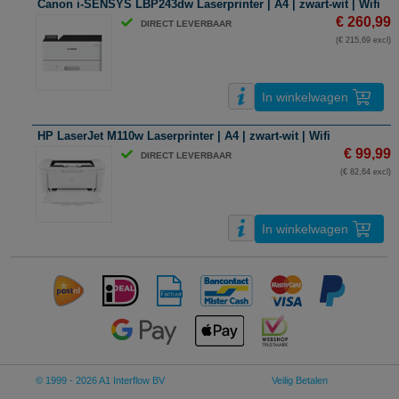
Canon i-SENSYS LBP243dw Laserprinter | A4 | zwart-wit | Wifi
€ 260,99
DIRECT LEVERBAAR
(€ 215,69 excl)
In winkelwagen
HP LaserJet M110w Laserprinter | A4 | zwart-wit | Wifi
€ 99,99
DIRECT LEVERBAAR
(€ 82,64 excl)
In winkelwagen
© 1999 - 2026 A1 Interflow BV
Veilig Betalen