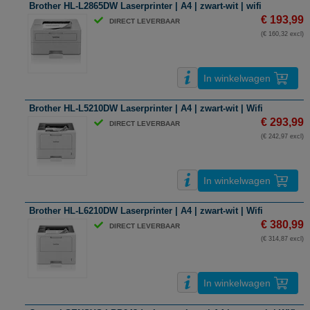
Brother HL-L2865DW Laserprinter | A4 | zwart-wit | wifi
€ 193,99
DIRECT LEVERBAAR
(€ 160,32 excl)
In winkelwagen
Brother HL-L5210DW Laserprinter | A4 | zwart-wit | Wifi
€ 293,99
DIRECT LEVERBAAR
(€ 242,97 excl)
In winkelwagen
Brother HL-L6210DW Laserprinter | A4 | zwart-wit | Wifi
€ 380,99
DIRECT LEVERBAAR
(€ 314,87 excl)
In winkelwagen