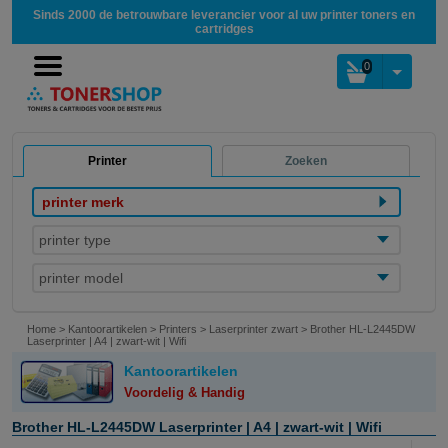
Sinds 2000 de betrouwbare leverancier voor al uw printer toners en
cartridges
0
Printer
Zoeken
printer merk
printer type
printer model
Home
>
Kantoorartikelen
>
Printers
>
Laserprinter zwart
>
Brother HL-L2445DW
Laserprinter | A4 | zwart-wit | Wifi
Kantoorartikelen
Voordelig & Handig
Brother HL-L2445DW Laserprinter | A4 | zwart-wit | Wifi