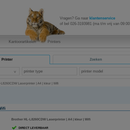
Vragen? Ga naar
klantenservice
of bel 026-3193981 (ma t/m vrij van 09:00 
Kantoorartikelen
Printers
Printer
Zoeken
printer type
printer model
L8260CDW Laserprinter | A4 | kleur | Wifi
ifi
Brother HL-L8260CDW Laserprinter | A4 | kleur | Wifi
DIRECT LEVERBAAR