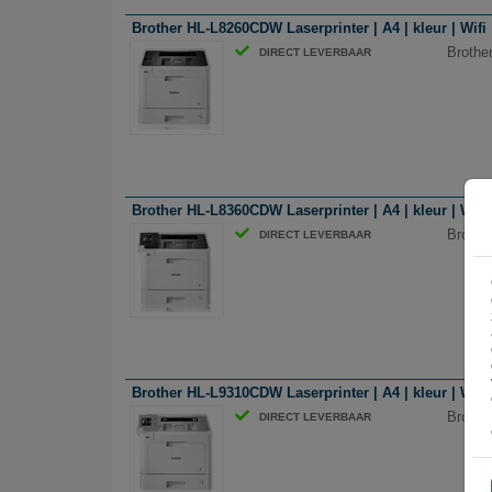
Brother HL-L8260CDW Laserprinter | A4 | kleur | Wifi
Brother
DIRECT LEVERBAAR
Brother HL-L8360CDW Laserprinter | A4 | kleur | Wifi
Brother
DIRECT LEVERBAAR
Brother HL-L9310CDW Laserprinter | A4 | kleur | Wifi
Brother
DIRECT LEVERBAAR