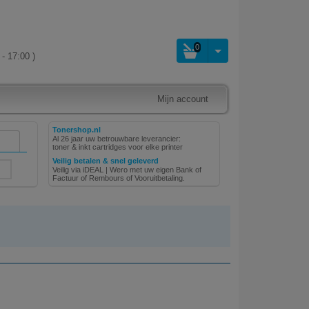
0
- 17:00 )
Mijn account
Tonershop.nl
Al 26 jaar uw betrouwbare leverancier:
toner & inkt cartridges voor elke printer
Veilig betalen & snel geleverd
Veilig via iDEAL | Wero met uw eigen Bank of
Factuur of Rembours of Vooruitbetaling.