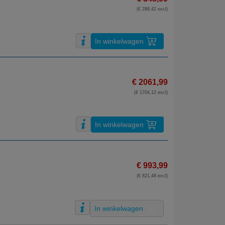
(€ 288,42 excl)
In winkelwagen
€ 2061,99
(€ 1704,12 excl)
In winkelwagen
€ 993,99
(€ 821,48 excl)
In winkelwagen