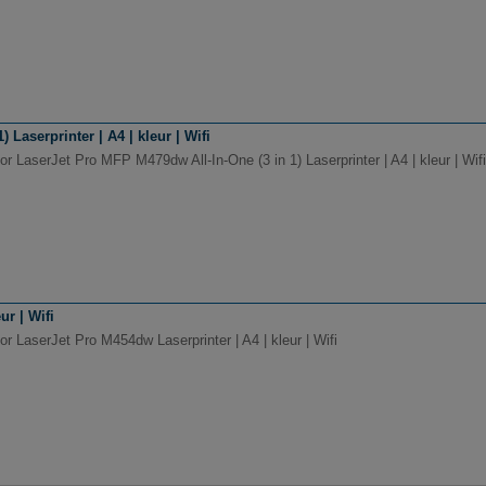
Laserprinter | A4 | kleur | Wifi
r LaserJet Pro MFP M479dw All-In-One (3 in 1) Laserprinter | A4 | kleur | Wifi
ur | Wifi
r LaserJet Pro M454dw Laserprinter | A4 | kleur | Wifi