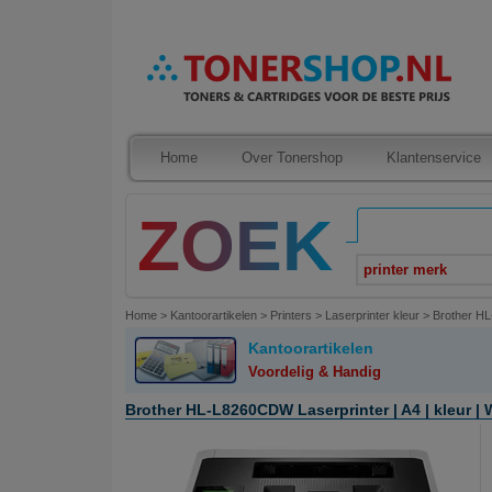
Home
Over Tonershop
Klantenservice
printer merk
Home
>
Kantoorartikelen
>
Printers
>
Laserprinter kleur
>
Brother HL-
Kantoorartikelen
Voordelig & Handig
Brother HL-L8260CDW Laserprinter | A4 | kleur | W