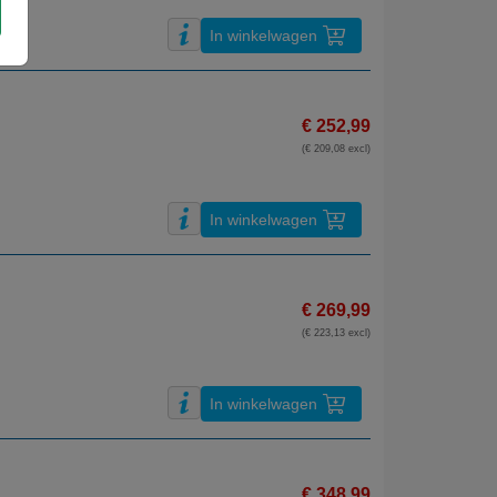
In winkelwagen
€ 252,99
(€ 209,08 excl)
In winkelwagen
€ 269,99
(€ 223,13 excl)
In winkelwagen
€ 348,99