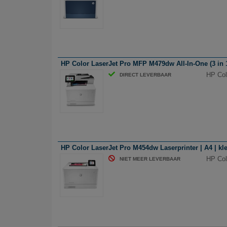
HP Color LaserJet Pro MFP M479dw All-In-One (3 in 1) 
HP Colo
DIRECT LEVERBAAR
HP Color LaserJet Pro M454dw Laserprinter | A4 | kle
HP Colo
NIET MEER LEVERBAAR