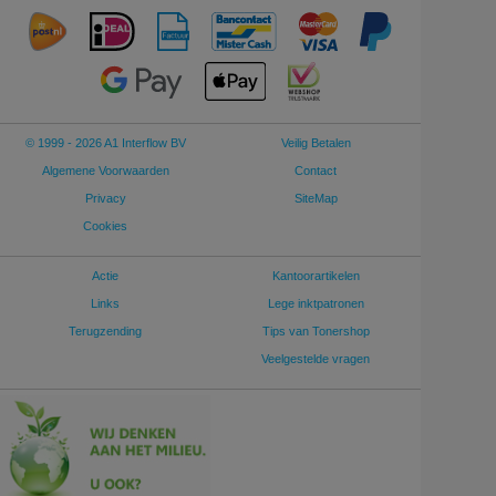
© 1999 - 2026 A1 Interflow BV
Veilig Betalen
Algemene Voorwaarden
Contact
Privacy
SiteMap
Cookies
Actie
Kantoorartikelen
Links
Lege inktpatronen
Terugzending
Tips van Tonershop
Veelgestelde vragen