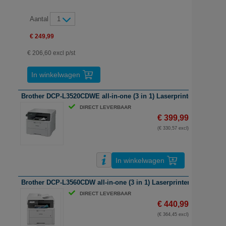
Aantal
1
€ 249,99
€ 206,60 excl p/st
In winkelwagen
Brother DCP-L3520CDWE all-in-one (3 in 1) Laserprinter | A4 | kleur
DIRECT LEVERBAAR
€ 399,99
(€ 330,57 excl)
In winkelwagen
Brother DCP-L3560CDW all-in-one (3 in 1) Laserprinter | A4 | kleur 
DIRECT LEVERBAAR
€ 440,99
(€ 364,45 excl)