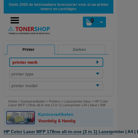
Sinds 2000 de betrouwbare leverancier voor al uw printer
toners en cartridges
0
Printer
Zoeken
printer merk
printer type
printer model
Home
>
Kantoorartikelen
>
Printers
>
Laserprinter kleur
>
HP Color
Laser MFP 178nw all-in-one (3 in 1) Laserprinter | A4 | kleur | Wifi
Kantoorartikelen
Voordelig & Handig
HP Color Laser MFP 178nw all-in-one (3 in 1) Laserprinter | A4 | k