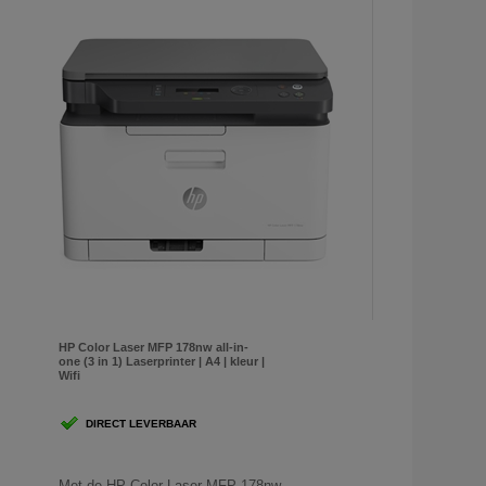
HP Color Laser MFP 178nw all-in-
one (3 in 1) Laserprinter | A4 | kleur |
Wifi
DIRECT LEVERBAAR
Met de HP Color Laser MFP 178nw