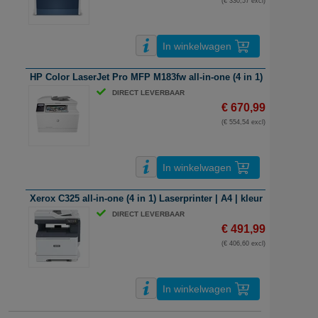
(€ 330,57 excl)
In winkelwagen
HP Color LaserJet Pro MFP M183fw all-in-one (4 in 1) Laserprinter |
DIRECT LEVERBAAR
€ 670,99
(€ 554,54 excl)
In winkelwagen
Xerox C325 all-in-one (4 in 1) Laserprinter | A4 | kleur | wifi
DIRECT LEVERBAAR
€ 491,99
(€ 406,60 excl)
In winkelwagen