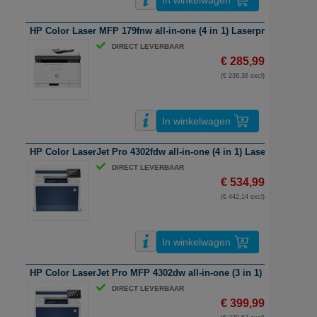
In winkelwagen
HP Color Laser MFP 179fnw all-in-one (4 in 1) Laserprinter | A4 | k
DIRECT LEVERBAAR
€ 285,99
(€ 236,36 excl)
In winkelwagen
HP Color LaserJet Pro 4302fdw all-in-one (4 in 1) Laserprinter | A4 
DIRECT LEVERBAAR
€ 534,99
(€ 442,14 excl)
In winkelwagen
HP Color LaserJet Pro MFP 4302dw all-in-one (3 in 1) Laserprinter |
DIRECT LEVERBAAR
€ 399,99