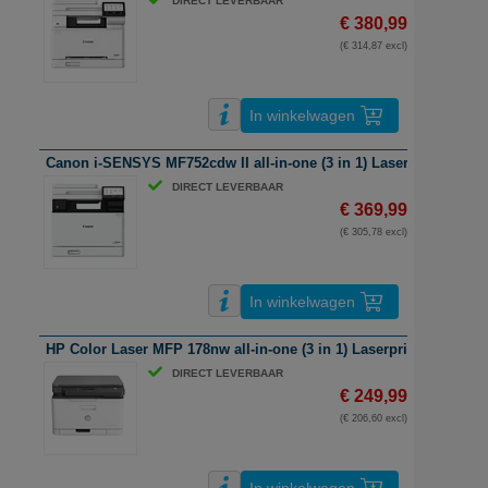
DIRECT LEVERBAAR
€ 380,99
(€ 314,87 excl)
In winkelwagen
Canon i-SENSYS MF752cdw II all-in-one (3 in 1) Laserprinter | A4 |
DIRECT LEVERBAAR
€ 369,99
(€ 305,78 excl)
In winkelwagen
HP Color Laser MFP 178nw all-in-one (3 in 1) Laserprinter | A4 | kl
DIRECT LEVERBAAR
€ 249,99
(€ 206,60 excl)