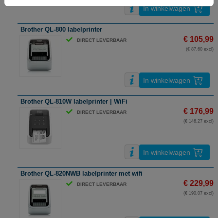
In winkelwagen
Brother QL-800 labelprinter
€ 105,99
DIRECT LEVERBAAR
(€ 87,60 excl)
In winkelwagen
Brother QL-810W labelprinter | WiFi
€ 176,99
DIRECT LEVERBAAR
(€ 146,27 excl)
In winkelwagen
Brother QL-820NWB labelprinter met wifi
€ 229,99
DIRECT LEVERBAAR
(€ 190,07 excl)