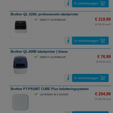
In winkelwagen
Brother QL-1100c professionele labelprinter
€ 219,99
DIRECT LEVERBAAR
(€ 181,81 excl)
In winkelwagen
Brother QL-600B labelprinter | blauw
€ 76,99
DIRECT LEVERBAAR
(€ 63,63 excl)
In winkelwagen
Brother PT-P910BT CUBE Plus beletteringsysteem
€ 294,99
LEVERING IN 2 DAGEN
(€ 243,79 excl)