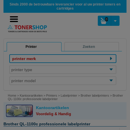
Sinds 2000 de betrouwbare leverancier voor al uw printer toners en
cartridges
0
Printer
Zoeken
printer merk
printer type
printer model
Home
>
Kantoorartikelen
>
Printers
>
Labelprinter
>
Brother labelprinters
>
Brother
QL-1100c professionele labelprinter
Kantoorartikelen
Voordelig & Handig
Brother QL-1100c professionele labelprinter