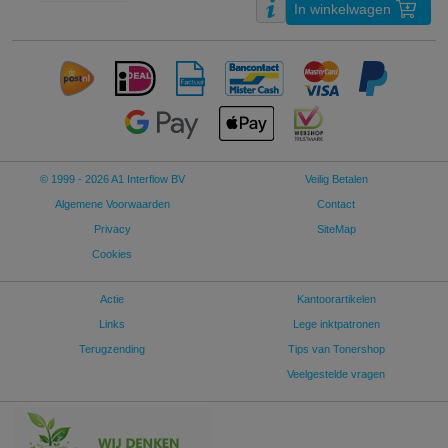
In winkelwagen
© 1999 - 2026 A1 Interflow BV
Veilig Betalen
Algemene Voorwaarden
Contact
Privacy
SiteMap
Cookies
Actie
Kantoorartikelen
Links
Lege inktpatronen
Terugzending
Tips van Tonershop
Veelgestelde vragen