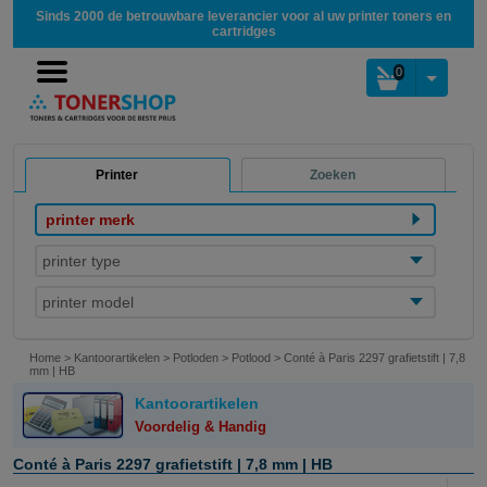
Sinds 2000 de betrouwbare leverancier voor al uw printer toners en
cartridges
0
Printer
Zoeken
printer merk
printer type
printer model
Home
>
Kantoorartikelen
>
Potloden
>
Potlood
>
Conté à Paris 2297 grafietstift | 7,8
mm | HB
Kantoorartikelen
Voordelig & Handig
Conté à Paris 2297 grafietstift | 7,8 mm | HB