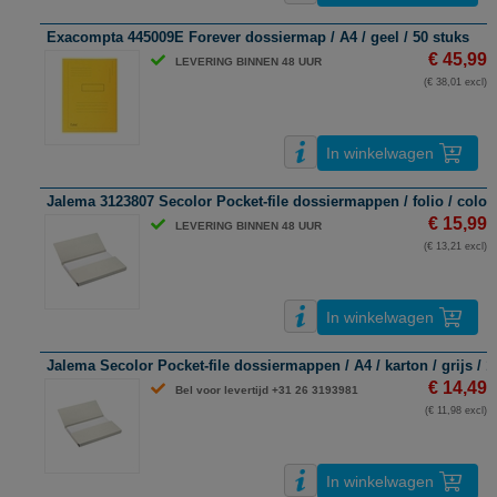
Exacompta 445009E Forever dossiermap / A4 / geel / 50 stuks
€ 45,99
LEVERING BINNEN 48 UUR
(€ 38,01 excl)
In winkelwagen
Jalema 3123807 Secolor Pocket-file dossiermappen / folio / colorkra
€ 15,99
LEVERING BINNEN 48 UUR
(€ 13,21 excl)
In winkelwagen
Jalema Secolor Pocket-file dossiermappen / A4 / karton / grijs / 1
€ 14,49
Bel voor levertijd +31 26 3193981
(€ 11,98 excl)
In winkelwagen