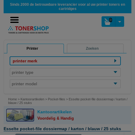
Sinds 2000 de betrouwbare leverancier voor al uw printer toners en
cartridges
0
Printer
Zoeken
printer merk
printer type
printer model
Home
>
Kantoorartikelen
>
Pocket-files
>
Esselte pocket-file dossiermap / karton /
blauw / 25 stuks
Kantoorartikelen
Voordelig & Handig
Esselte pocket-file dossiermap / karton / blauw / 25 stuks