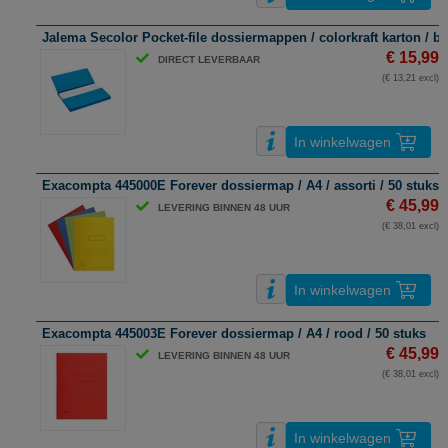
Jalema Secolor Pocket-file dossiermappen / colorkraft karton / bl
€ 15,99
DIRECT LEVERBAAR
(€ 13,21 excl)
In winkelwagen
Exacompta 445000E Forever dossiermap / A4 / assorti / 50 stuks
€ 45,99
LEVERING BINNEN 48 UUR
(€ 38,01 excl)
In winkelwagen
Exacompta 445003E Forever dossiermap / A4 / rood / 50 stuks
€ 45,99
LEVERING BINNEN 48 UUR
(€ 38,01 excl)
In winkelwagen