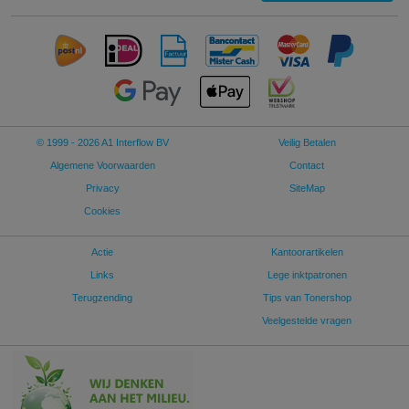
© 1999 - 2026 A1 Interflow BV
Veilig Betalen
Algemene Voorwaarden
Contact
Privacy
SiteMap
Cookies
Actie
Kantoorartikelen
Links
Lege inktpatronen
Terugzending
Tips van Tonershop
Veelgestelde vragen