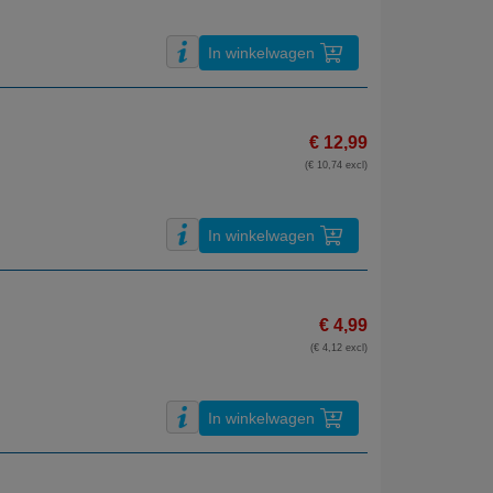
In winkelwagen
€ 12,99
(€ 10,74 excl)
In winkelwagen
€ 4,99
(€ 4,12 excl)
In winkelwagen