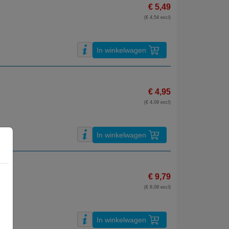
€ 5,49
(€ 4,54 excl)
In winkelwagen
€ 4,95
(€ 4,09 excl)
In winkelwagen
€ 9,79
(€ 8,09 excl)
In winkelwagen