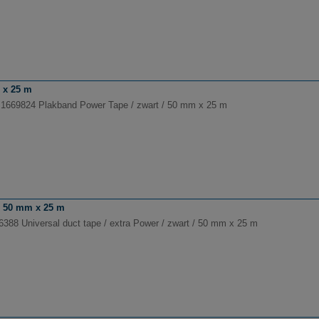
 x 25 m
 1669824 Plakband Power Tape / zwart / 50 mm x 25 m
 / 50 mm x 25 m
6388 Universal duct tape / extra Power / zwart / 50 mm x 25 m