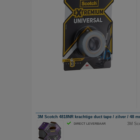
3M Scotch 4818NR krachtige duct tape / zilver / 48 
3M Sco
DIRECT LEVERBAAR