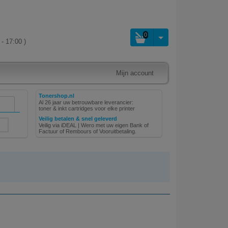
0
- 17:00 )
Mijn account
Tonershop.nl
Al 26 jaar uw betrouwbare leverancier:
toner & inkt cartridges voor elke printer
Veilig betalen & snel geleverd
Veilig via iDEAL | Wero met uw eigen Bank of
Factuur of Rembours of Vooruitbetaling.