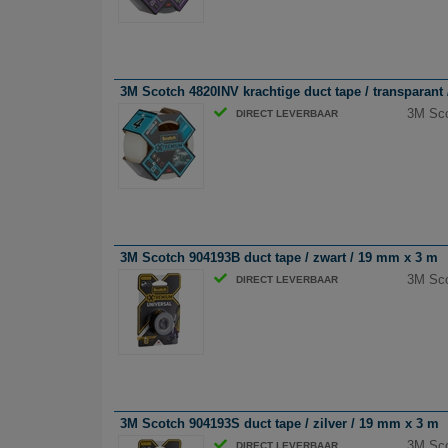
3M Scotch 4820INV krachtige duct tape / transparant
3M Sco
DIRECT LEVERBAAR
3M Scotch 904193B duct tape / zwart / 19 mm x 3 m
3M Sco
DIRECT LEVERBAAR
3M Scotch 904193S duct tape / zilver / 19 mm x 3 m
3M Sco
DIRECT LEVERBAAR