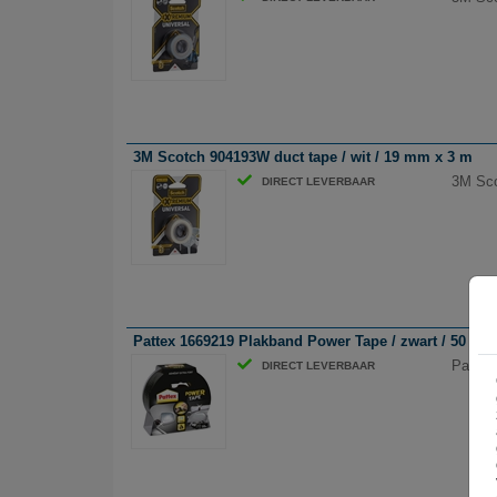
3M Scotch 904193W duct tape / wit / 19 mm x 3 m
3M Sco
DIRECT LEVERBAAR
Pattex 1669219 Plakband Power Tape / zwart / 50 mm
Pattex
DIRECT LEVERBAAR