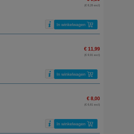
(€ 8,26 excl)
In winkelwagen
€ 11,99
(€ 9,91 excl)
In winkelwagen
€ 8,00
(€ 6,61 excl)
In winkelwagen