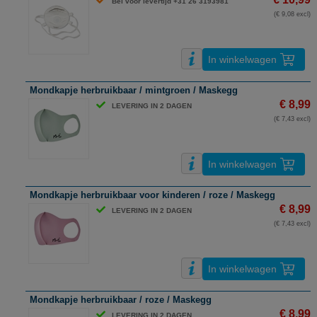
Bel voor levertijd +31 26 3193981
(€ 9,08 excl)
In winkelwagen
Mondkapje herbruikbaar / mintgroen / Maskegg
€ 8,99
LEVERING IN 2 DAGEN
(€ 7,43 excl)
In winkelwagen
Mondkapje herbruikbaar voor kinderen / roze / Maskegg
€ 8,99
LEVERING IN 2 DAGEN
(€ 7,43 excl)
In winkelwagen
Mondkapje herbruikbaar / roze / Maskegg
€ 8,99
LEVERING IN 2 DAGEN