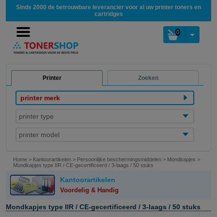
Sinds 2000 de betrouwbare leverancier voor al uw printer toners en
cartridges
0
Printer
Zoeken
printer merk
printer type
printer model
Home
>
Kantoorartikelen
>
Persoonlijke beschermingsmiddelen
>
Mondkapjes
>
Mondkapjes type IIR / CE-gecertificeerd / 3-laags / 50 stuks
Kantoorartikelen
Voordelig & Handig
Mondkapjes type IIR / CE-gecertificeerd / 3-laags / 50 stuks