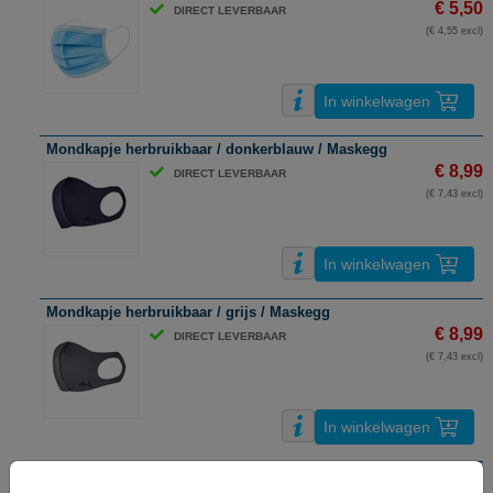
€ 5,50
DIRECT LEVERBAAR
(€ 4,55 excl)
In winkelwagen
Mondkapje herbruikbaar / donkerblauw / Maskegg
€ 8,99
DIRECT LEVERBAAR
(€ 7,43 excl)
In winkelwagen
Mondkapje herbruikbaar / grijs / Maskegg
€ 8,99
DIRECT LEVERBAAR
(€ 7,43 excl)
In winkelwagen
Mondkapjes type IIR / CE-gecertificeerd / 3-laags / 50 stuks