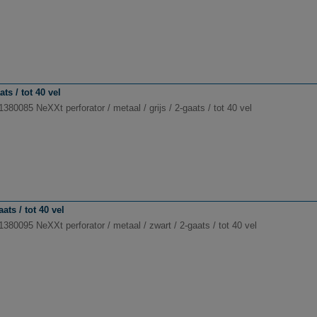
ts / tot 40 vel
1380085 NeXXt perforator / metaal / grijs / 2-gaats / tot 40 vel
ats / tot 40 vel
1380095 NeXXt perforator / metaal / zwart / 2-gaats / tot 40 vel