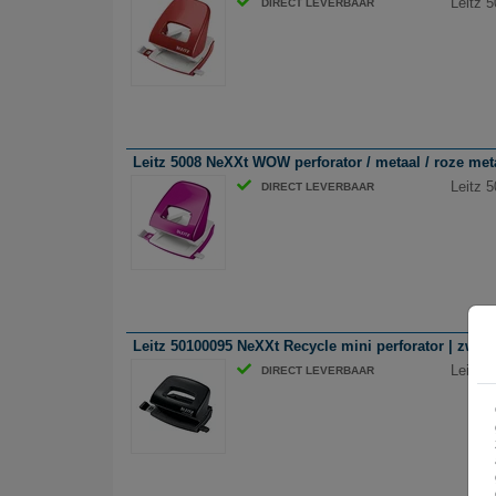
Leitz 5
DIRECT LEVERBAAR
Leitz 5008 NeXXt WOW perforator / metaal / roze metall
Leitz 5
DIRECT LEVERBAAR
Leitz 50100095 NeXXt Recycle mini perforator | zwart |
Leitz 5
DIRECT LEVERBAAR