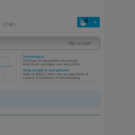
0
- 17:00 )
Mijn account
Tonershop.nl
Al 26 jaar uw betrouwbare leverancier:
toner & inkt cartridges voor elke printer
Veilig betalen & snel geleverd
Veilig via iDEAL | Wero met uw eigen Bank of
Factuur of Rembours of Vooruitbetaling.