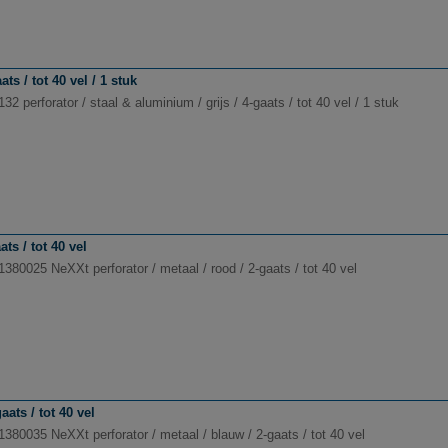
ts / tot 40 vel / 1 stuk
132 perforator / staal & aluminium / grijs / 4-gaats / tot 40 vel / 1 stuk
ts / tot 40 vel
1380025 NeXXt perforator / metaal / rood / 2-gaats / tot 40 vel
ats / tot 40 vel
1380035 NeXXt perforator / metaal / blauw / 2-gaats / tot 40 vel