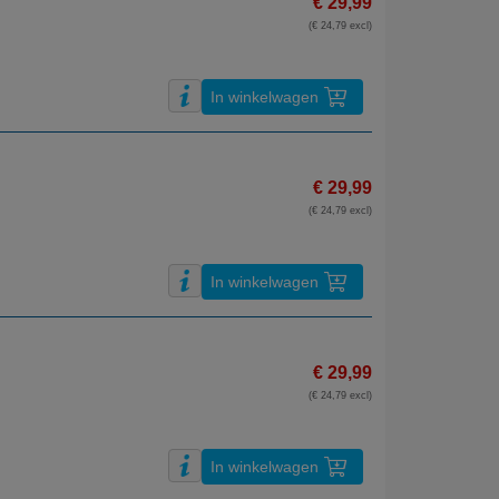
€ 29,99
(€ 24,79 excl)
In winkelwagen
€ 29,99
(€ 24,79 excl)
In winkelwagen
€ 29,99
(€ 24,79 excl)
In winkelwagen