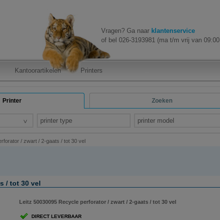
Vragen? Ga naar
klantenservice
of bel 026-3193981 (ma t/m vrij van 09:00 
Kantoorartikelen
Printers
Printer
Zoeken
printer type
printer model
orator / zwart / 2-gaats / tot 30 vel
 / tot 30 vel
Leitz 50030095 Recycle perforator / zwart / 2-gaats / tot 30 vel
DIRECT LEVERBAAR