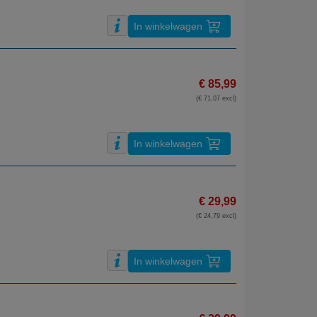
In winkelwagen
€ 85,99
(€ 71,07 excl)
In winkelwagen
€ 29,99
(€ 24,79 excl)
In winkelwagen