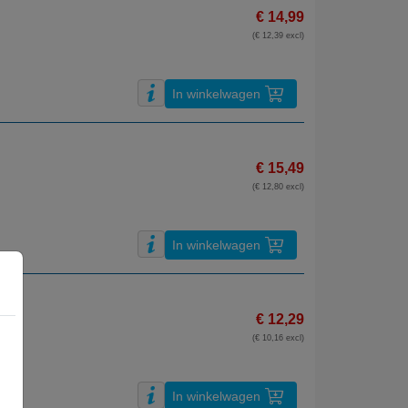
€ 14,99
(€ 12,39 excl)
In winkelwagen
€ 15,49
(€ 12,80 excl)
In winkelwagen
€ 12,29
(€ 10,16 excl)
In winkelwagen