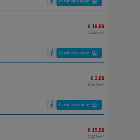
In winkelwagen
€ 19,99
(€ 16,52 excl)
In winkelwagen
€ 2,99
(€ 2,47 excl)
In winkelwagen
€ 15,99
(€ 13,21 excl)