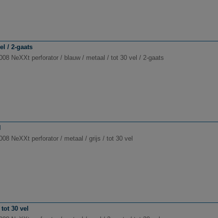
el / 2-gaats
008 NeXXt perforator / blauw / metaal / tot 30 vel / 2-gaats
l
008 NeXXt perforator / metaal / grijs / tot 30 vel
 tot 30 vel