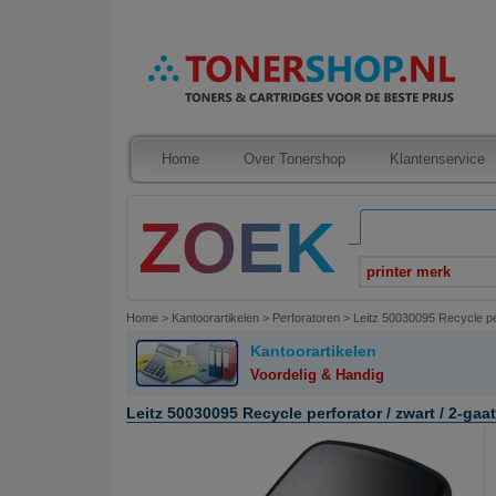
Home
Over Tonershop
Klantenservice
printer merk
Home
>
Kantoorartikelen
>
Perforatoren
>
Leitz 50030095 Recycle perf
Kantoorartikelen
Voordelig & Handig
Leitz 50030095 Recycle perforator / zwart / 2-gaats