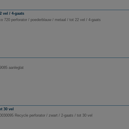
 vel / 4-gaats
 720 perforator / poederblauw / metaal / tot 22 vel / 4-gaats
9085 aanleglat
ot 30 vel
0030095 Recycle perforator / zwart / 2-gaats / tot 30 vel