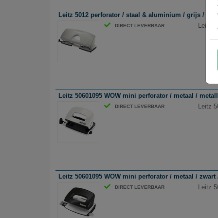
Leitz 5012 perforator / staal & aluminium / grijs / 4-ga
Leitz 5
DIRECT LEVERBAAR
Leitz 50601095 WOW mini perforator / metaal / metallic
Leitz 5
DIRECT LEVERBAAR
Leitz 50601095 WOW mini perforator / metaal / zwart / 
Leitz 5
DIRECT LEVERBAAR