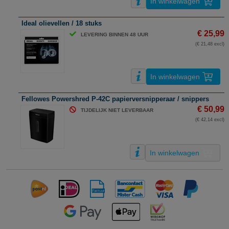
In winkelwagen
Ideal olievellen / 18 stuks
€ 25,99
LEVERING BINNEN 48 UUR
(€ 21,48 excl)
In winkelwagen
Fellowes Powershred P-42C papierversnipperaar / snippers
€ 50,99
TIJDELIJK NIET LEVERBAAR
(€ 42,14 excl)
In winkelwagen