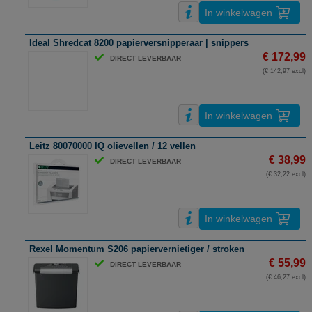
In winkelwagen
Ideal Shredcat 8200 papierversnipperaar | snippers
€ 172,99
DIRECT LEVERBAAR
(€ 142,97 excl)
In winkelwagen
Leitz 80070000 IQ olievellen / 12 vellen
€ 38,99
DIRECT LEVERBAAR
(€ 32,22 excl)
In winkelwagen
Rexel Momentum S206 papiervernietiger / stroken
€ 55,99
DIRECT LEVERBAAR
(€ 46,27 excl)