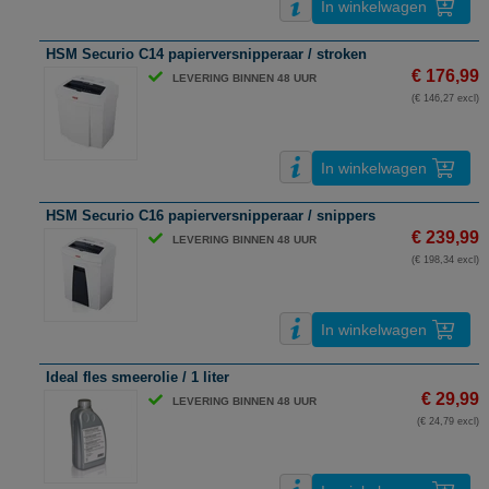
In winkelwagen
HSM Securio C14 papierversnipperaar / stroken
€ 176,99
LEVERING BINNEN 48 UUR
(€ 146,27 excl)
In winkelwagen
HSM Securio C16 papierversnipperaar / snippers
€ 239,99
LEVERING BINNEN 48 UUR
(€ 198,34 excl)
In winkelwagen
Ideal fles smeerolie / 1 liter
€ 29,99
LEVERING BINNEN 48 UUR
(€ 24,79 excl)