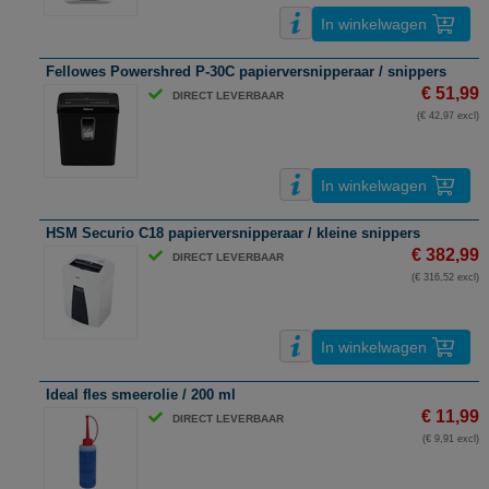
In winkelwagen
Fellowes Powershred P-30C papierversnipperaar / snippers
€ 51,99
DIRECT LEVERBAAR
(€ 42,97 excl)
In winkelwagen
HSM Securio C18 papierversnipperaar / kleine snippers
€ 382,99
DIRECT LEVERBAAR
(€ 316,52 excl)
In winkelwagen
Ideal fles smeerolie / 200 ml
€ 11,99
DIRECT LEVERBAAR
(€ 9,91 excl)