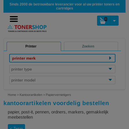
Sinds 2000 de betrouwbare leverancier voor al uw printer toners en
cartridges
0
Printer
Zoeken
printer merk
printer type
printer model
Home
>
Kantoorartikelen
>
Papiervernietigers
kantoorartikelen voordelig bestellen
papier, post-it, pennen, ordners, markers, gemakkelijk
meebestellen
Terug