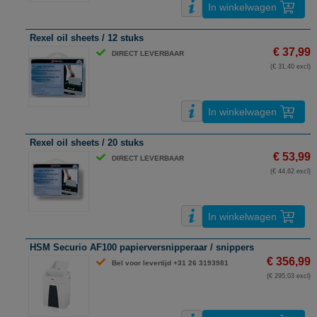
In winkelwagen
Rexel oil sheets / 12 stuks
€ 37,99
DIRECT LEVERBAAR
(€ 31,40 excl)
In winkelwagen
Rexel oil sheets / 20 stuks
€ 53,99
DIRECT LEVERBAAR
(€ 44,62 excl)
In winkelwagen
HSM Securio AF100 papierversnipperaar / snippers
€ 356,99
Bel voor levertijd +31 26 3193981
(€ 295,03 excl)