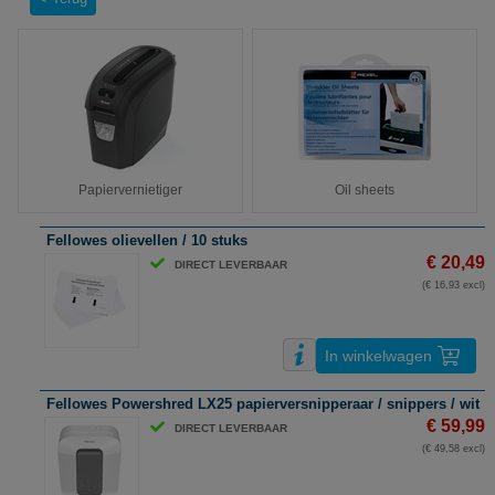
Papiervernietiger
Oil sheets
Fellowes olievellen / 10 stuks
€ 20,49
DIRECT LEVERBAAR
(€ 16,93 excl)
In winkelwagen
Fellowes Powershred LX25 papierversnipperaar / snippers / wit
€ 59,99
DIRECT LEVERBAAR
(€ 49,58 excl)