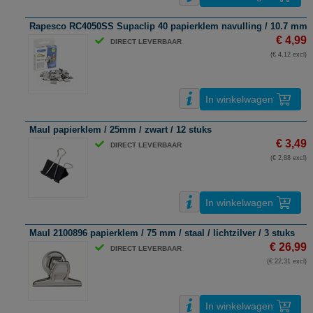
Rapesco RC4050SS Supaclip 40 papierklem navulling / 10.7 mm / st
€ 4,99
DIRECT LEVERBAAR
(€ 4,12 excl)
In winkelwagen
Maul papierklem / 25mm / zwart / 12 stuks
€ 3,49
DIRECT LEVERBAAR
(€ 2,88 excl)
In winkelwagen
Maul 2100896 papierklem / 75 mm / staal / lichtzilver / 3 stuks
€ 26,99
DIRECT LEVERBAAR
(€ 22,31 excl)
In winkelwagen