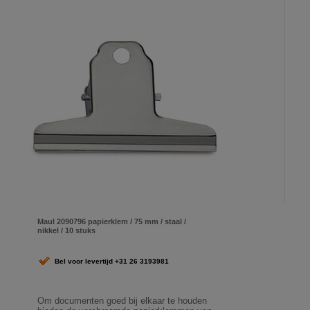
Maul 2090796 papierklem / 75 mm / staal /
nikkel / 10 stuks
Bel voor levertijd +31 26 3193981
Om documenten goed bij elkaar te houden