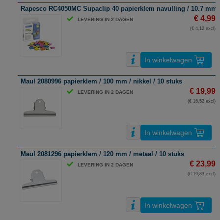
Rapesco RC4050MC Supaclip 40 papierklem navulling / 10.7 mm / st
€ 4,99
LEVERING IN 2 DAGEN
(€ 4,12 excl)
In winkelwagen
Maul 2080996 papierklem / 100 mm / nikkel / 10 stuks
€ 19,99
LEVERING IN 2 DAGEN
(€ 16,52 excl)
In winkelwagen
Maul 2081296 papierklem / 120 mm / metaal / 10 stuks
€ 23,99
LEVERING IN 2 DAGEN
(€ 19,83 excl)
In winkelwagen