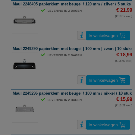
Maul 2248495 papierklem met beugel / 120 mm / zilver / 5 stuks
€ 21,99
LEVERING IN 2 DAGEN
(€ 18,17 excl)
In winkelwagen
Maul 2249290 papierklem met beugel | 100 mm | zwart | 10 stuks
€ 18,99
LEVERING IN 2 DAGEN
(€ 15,69 excl)
In winkelwagen
Maul 2249296 papierklem met beugel / 100 mm / nikkel / 10 stuks
€ 15,99
LEVERING IN 2 DAGEN
(€ 13,21 excl)
In winkelwagen