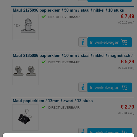
Maul 2175096 papierklem / 50 mm / staal / nikkel / 10 stuks
€ 7,49
DIRECT LEVERBAAR
(€ 6,19 excl)
In winkelwagen
Maul 2185096 papierklem / 50 mm / staal / nikkel / magnetisch / 2
€ 5,29
DIRECT LEVERBAAR
(€ 4,37 excl)
In winkelwagen
Maul papierklem / 13mm / zwart / 12 stuks
€ 2,79
DIRECT LEVERBAAR
(€ 2,31 excl)
In winkelwagen