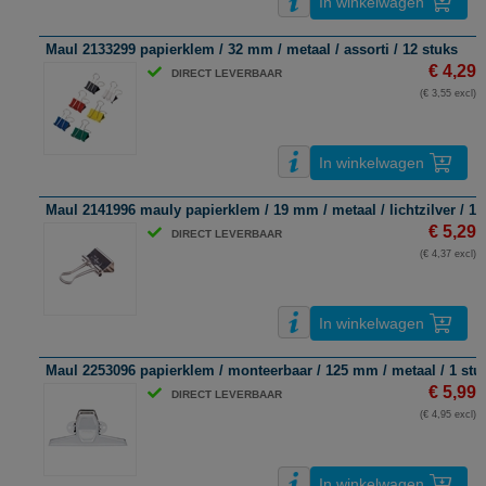
In winkelwagen
Maul 2133299 papierklem / 32 mm / metaal / assorti / 12 stuks
€ 4,29
DIRECT LEVERBAAR
(€ 3,55 excl)
In winkelwagen
Maul 2141996 mauly papierklem / 19 mm / metaal / lichtzilver / 12
€ 5,29
DIRECT LEVERBAAR
(€ 4,37 excl)
In winkelwagen
Maul 2253096 papierklem / monteerbaar / 125 mm / metaal / 1 stu
€ 5,99
DIRECT LEVERBAAR
(€ 4,95 excl)
In winkelwagen