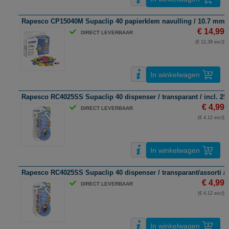
Rapesco CP15040M Supaclip 40 papierklem navulling / 10.7 mm / st
€ 14,99
DIRECT LEVERBAAR
(€ 12,39 excl)
In winkelwagen
Rapesco RC4025SS Supaclip 40 dispenser / transparant / incl. 2
€ 4,99
DIRECT LEVERBAAR
(€ 4,12 excl)
In winkelwagen
Rapesco RC4025SS Supaclip 40 dispenser / transparant/assorti /
€ 4,99
DIRECT LEVERBAAR
(€ 4,12 excl)
In winkelwagen