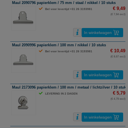
Maul 2090796 papierklem / 75 mm / staal / nikkel / 10 stuks
€ 9,49
Bel voor levertijd +31 26 3193981
(€ 7,84 excl)
In winkelwagen
Maul 2090996 papierklem / 100 mm / nikkel / 10 stuks
€ 10,49
Bel voor levertijd +31 26 3193981
(€ 8,67 excl)
In winkelwagen
Maul 2173096 papierklem / 100 mm / metaal / lichtzilver / 10 stuks
€ 5,79
LEVERING IN 2 DAGEN
(€ 4,79 excl)
In winkelwagen