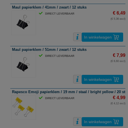
Maul papierklem / 41mm / zwart / 12 stuks
€ 6,49
DIRECT LEVERBAAR
(€ 5,36 excl)
In winkelwagen
Maul papierklem / 51mm / zwart / 12 stuks
€ 7,99
DIRECT LEVERBAAR
(€ 6,60 excl)
In winkelwagen
Rapesco Emoji papierklem / 19 mm / staal / bright yellow / 20 stu
€ 4,99
DIRECT LEVERBAAR
(€ 4,12 excl)
In winkelwagen