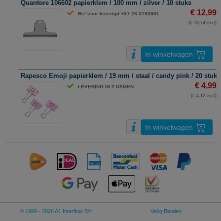
Quantore 106602 papierklem / 100 mm / zilver / 10 stuks
€ 12,99
Bel voor levertijd +31 26 3193981
(€ 10,74 excl)
In winkelwagen
Rapesco Emoji papierklem / 19 mm / staal / candy pink / 20 stuks
€ 4,99
LEVERING IN 2 DAGEN
(€ 4,12 excl)
In winkelwagen
© 1999 - 2026 A1 Interflow BV
Veilig Betalen