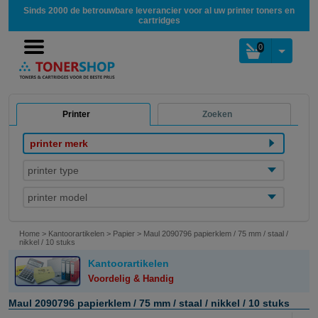
Sinds 2000 de betrouwbare leverancier voor al uw printer toners en
cartridges
0
Printer
Zoeken
printer merk
printer type
printer model
Home
>
Kantoorartikelen
>
Papier
>
Maul 2090796 papierklem / 75 mm / staal /
nikkel / 10 stuks
Kantoorartikelen
Voordelig & Handig
Maul 2090796 papierklem / 75 mm / staal / nikkel / 10 stuks