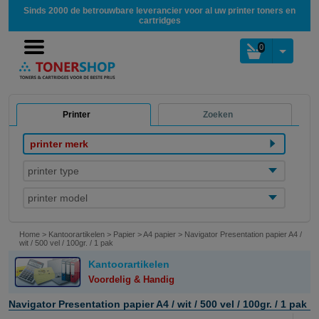
Sinds 2000 de betrouwbare leverancier voor al uw printer toners en
cartridges
0
Printer
Zoeken
printer merk
printer type
printer model
Home
>
Kantoorartikelen
>
Papier
>
A4 papier
>
Navigator Presentation papier A4 /
wit / 500 vel / 100gr. / 1 pak
Kantoorartikelen
Voordelig & Handig
Navigator Presentation papier A4 / wit / 500 vel / 100gr. / 1 pak