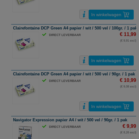
In winkelwagen
Clairefontaine DCP Green A4 papier / wit / 500 vel / 100gr. / 1 pak
€ 11,99
DIRECT LEVERBAAR
(€ 9,91 excl)
In winkelwagen
Clairefontaine DCP Green A4 papier / wit / 500 vel / 90gr. / 1 pak
€ 10,99
DIRECT LEVERBAAR
(€ 9,08 excl)
In winkelwagen
Navigator Expression papier A4 / wit / 500 vel / 90gr. / 1 pak
€ 9,99
DIRECT LEVERBAAR
(€ 8,26 excl)