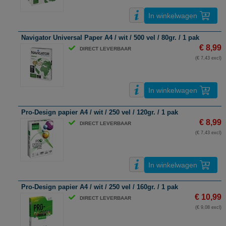
In winkelwagen
Navigator Universal Paper A4 / wit / 500 vel / 80gr. / 1 pak
€ 8,99
DIRECT LEVERBAAR
(€ 7,43 excl)
In winkelwagen
Pro-Design papier A4 / wit / 250 vel / 120gr. / 1 pak
€ 8,99
DIRECT LEVERBAAR
(€ 7,43 excl)
In winkelwagen
Pro-Design papier A4 / wit / 250 vel / 160gr. / 1 pak
€ 10,99
DIRECT LEVERBAAR
(€ 9,08 excl)