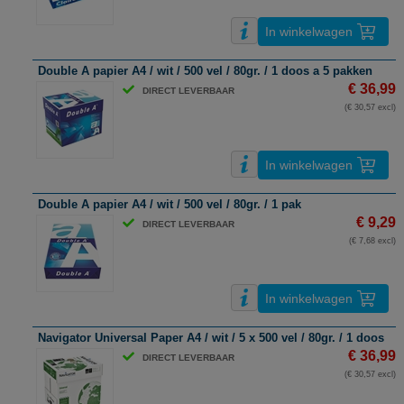
In winkelwagen
Double A papier A4 / wit / 500 vel / 80gr. / 1 doos a 5 pakken
€ 36,99
DIRECT LEVERBAAR
(€ 30,57 excl)
In winkelwagen
Double A papier A4 / wit / 500 vel / 80gr. / 1 pak
€ 9,29
DIRECT LEVERBAAR
(€ 7,68 excl)
In winkelwagen
Navigator Universal Paper A4 / wit / 5 x 500 vel / 80gr. / 1 doos
€ 36,99
DIRECT LEVERBAAR
(€ 30,57 excl)