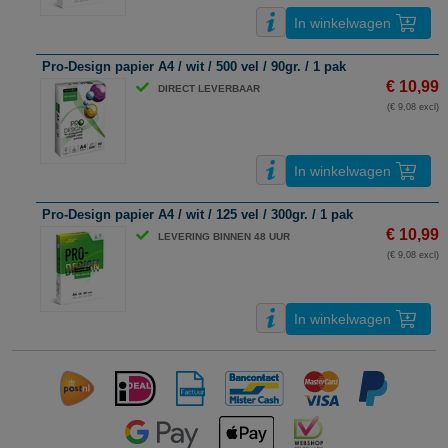
In winkelwagen
Pro-Design papier A4 / wit / 500 vel / 90gr. / 1 pak
€ 10,99
DIRECT LEVERBAAR
(€ 9,08 excl)
In winkelwagen
Pro-Design papier A4 / wit / 125 vel / 300gr. / 1 pak
€ 10,99
LEVERING BINNEN 48 UUR
(€ 9,08 excl)
In winkelwagen