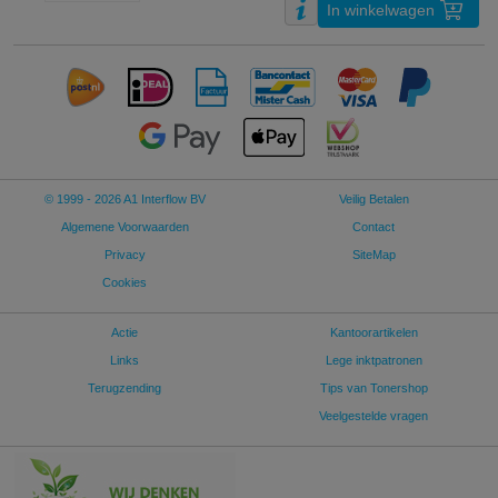
In winkelwagen
© 1999 - 2026 A1 Interflow BV
Veilig Betalen
Algemene Voorwaarden
Contact
Privacy
SiteMap
Cookies
Actie
Kantoorartikelen
Links
Lege inktpatronen
Terugzending
Tips van Tonershop
Veelgestelde vragen