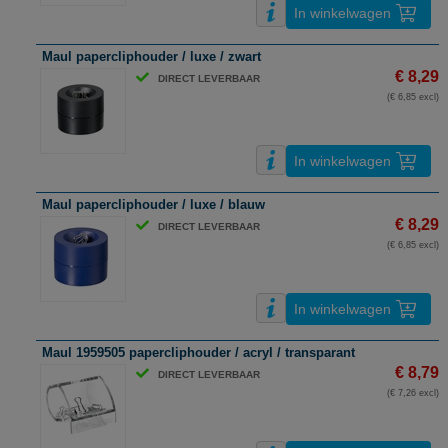
In winkelwagen
Maul papercliphouder / luxe / zwart
€ 8,29
DIRECT LEVERBAAR
(€ 6,85 excl)
In winkelwagen
Maul papercliphouder / luxe / blauw
€ 8,29
DIRECT LEVERBAAR
(€ 6,85 excl)
In winkelwagen
Maul 1959505 papercliphouder / acryl / transparant
€ 8,79
DIRECT LEVERBAAR
(€ 7,26 excl)