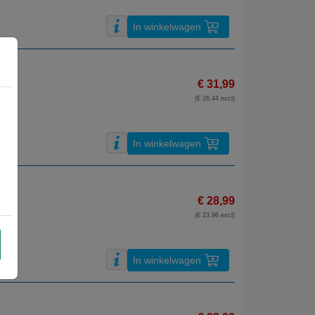
In winkelwagen
€ 31,99
(€ 26,44 excl)
In winkelwagen
€ 28,99
(€ 23,96 excl)
In winkelwagen