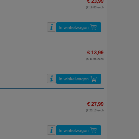
€ 23,99
(€ 19,83 excl)
In winkelwagen
€ 13,99
(€ 11,56 excl)
In winkelwagen
€ 27,99
(€ 23,13 excl)
In winkelwagen