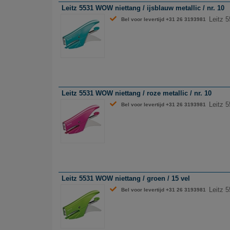
Leitz 5531 WOW niettang / ijsblauw metallic / nr. 10
Leitz 5
Bel voor levertijd +31 26 3193981
Leitz 5531 WOW niettang / roze metallic / nr. 10
Leitz 5
Bel voor levertijd +31 26 3193981
Leitz 5531 WOW niettang / groen / 15 vel
Leitz 
Bel voor levertijd +31 26 3193981