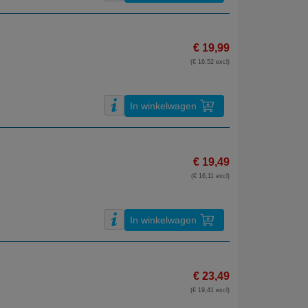
€ 19,99
(€ 16,52 excl)
In winkelwagen
€ 19,49
(€ 16,11 excl)
In winkelwagen
€ 23,49
(€ 19,41 excl)