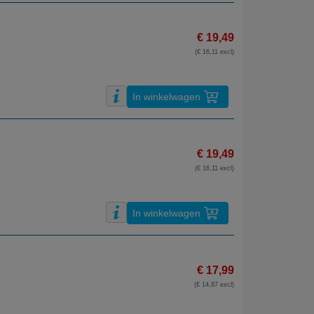
€ 19,49
(€ 16,11 excl)
In winkelwagen
€ 19,49
(€ 16,11 excl)
In winkelwagen
€ 17,99
(€ 14,87 excl)