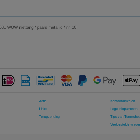
531 WOW niettang / paars metallic / nr. 10
Actie
Kantoorartikelen
Links
Lege inktpatronen
Terugzending
Tips van Tonersho
Veelgestelde vrage