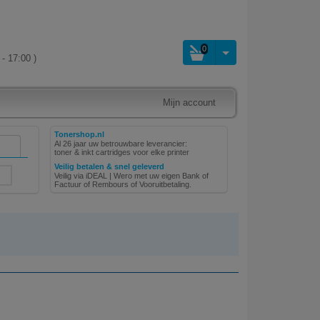
0
- 17:00 )
Mijn account
Tonershop.nl
Al 26 jaar uw betrouwbare leverancier:
toner & inkt cartridges voor elke printer
Veilig betalen & snel geleverd
Veilig via iDEAL | Wero met uw eigen Bank of
Factuur of Rembours of Vooruitbetaling.