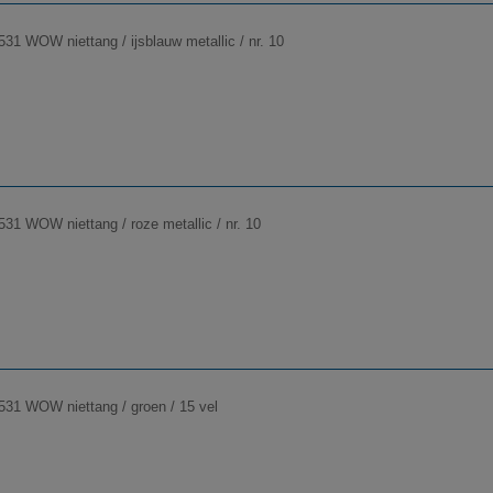
531 WOW niettang / ijsblauw metallic / nr. 10
531 WOW niettang / roze metallic / nr. 10
5531 WOW niettang / groen / 15 vel