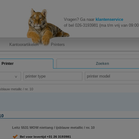
Vragen? Ga naar
klantenservice
of bel 026-3193981 (ma t/m vrij van 09:00 
Kantoorartikelen
Printers
Printer
Zoeken
printer type
printer model
blauw metallic / nr. 10
10
Leitz 5531 WOW niettang / ijsblauw metallic / nr. 10
Bel voor levertijd +31 26 3193981