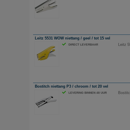
Leitz 5531 WOW niettang / geel / tot 15 vel
Leitz 5
DIRECT LEVERBAAR
Bostitch niettang P3 / chroom / tot 20 vel
Bostitc
LEVERING BINNEN 48 UUR