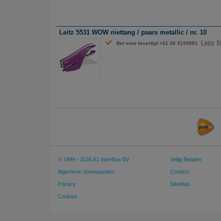
Leitz 5531 WOW niettang / paars metallic / nr. 10
Leitz 5
Bel voor levertijd +31 26 3193981
© 1999 - 2026 A1 Interflow BV
Veilig Betalen
Algemene Voorwaarden
Contact
Privacy
SiteMap
Cookies