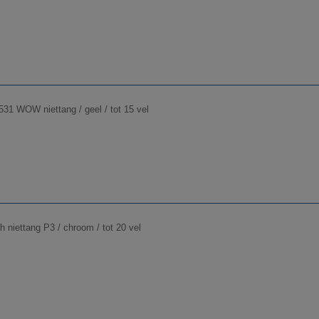
531 WOW niettang / geel / tot 15 vel
h niettang P3 / chroom / tot 20 vel