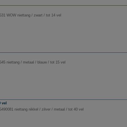
531 WOW niettang / zwart / tot 14 vel
545 niettang / metaal / blauw / tot 15 vel
0 vel
5490081 niettang nikkel / zilver / metaal / tot 40 vel