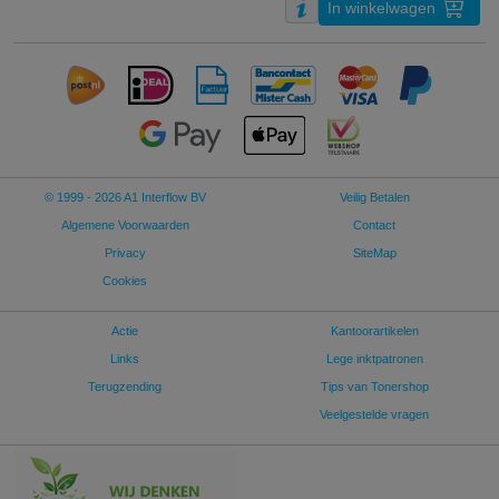
In winkelwagen
© 1999 - 2026 A1 Interflow BV
Veilig Betalen
Algemene Voorwaarden
Contact
Privacy
SiteMap
Cookies
Actie
Kantoorartikelen
Links
Lege inktpatronen
Terugzending
Tips van Tonershop
Veelgestelde vragen