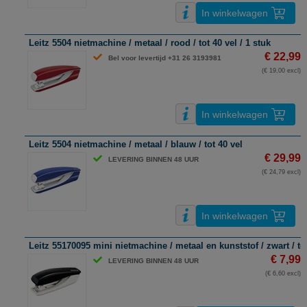
In winkelwagen
Leitz 5504 nietmachine / metaal / rood / tot 40 vel / 1 stuk
€ 22,99
Bel voor levertijd +31 26 3193981
(€ 19,00 excl)
In winkelwagen
Leitz 5504 nietmachine / metaal / blauw / tot 40 vel
€ 29,99
LEVERING BINNEN 48 UUR
(€ 24,79 excl)
In winkelwagen
Leitz 55170095 mini nietmachine / metaal en kunststof / zwart / tot
€ 7,99
LEVERING BINNEN 48 UUR
(€ 6,60 excl)