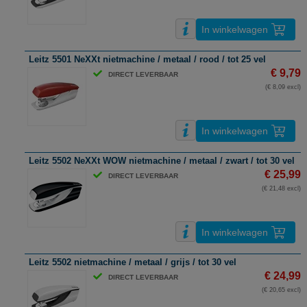
In winkelwagen
Leitz 5501 NeXXt nietmachine / metaal / rood / tot 25 vel
€ 9,79
DIRECT LEVERBAAR
(€ 8,09 excl)
In winkelwagen
Leitz 5502 NeXXt WOW nietmachine / metaal / zwart / tot 30 vel
€ 25,99
DIRECT LEVERBAAR
(€ 21,48 excl)
In winkelwagen
Leitz 5502 nietmachine / metaal / grijs / tot 30 vel
€ 24,99
DIRECT LEVERBAAR
(€ 20,65 excl)