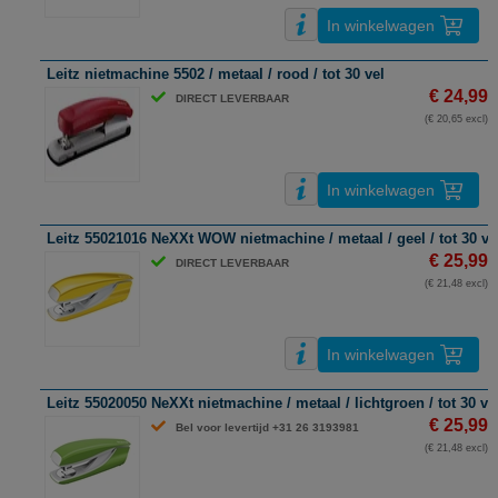
In winkelwagen
Leitz nietmachine 5502 / metaal / rood / tot 30 vel
€ 24,99
DIRECT LEVERBAAR
(€ 20,65 excl)
In winkelwagen
Leitz 55021016 NeXXt WOW nietmachine / metaal / geel / tot 30 ve
€ 25,99
DIRECT LEVERBAAR
(€ 21,48 excl)
In winkelwagen
Leitz 55020050 NeXXt nietmachine / metaal / lichtgroen / tot 30 ve
€ 25,99
Bel voor levertijd +31 26 3193981
(€ 21,48 excl)