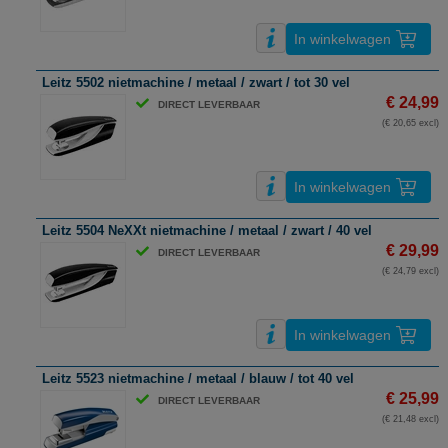
In winkelwagen
Leitz 5502 nietmachine / metaal / zwart / tot 30 vel
€ 24,99
DIRECT LEVERBAAR
(€ 20,65 excl)
In winkelwagen
Leitz 5504 NeXXt nietmachine / metaal / zwart / 40 vel
€ 29,99
DIRECT LEVERBAAR
(€ 24,79 excl)
In winkelwagen
Leitz 5523 nietmachine / metaal / blauw / tot 40 vel
€ 25,99
DIRECT LEVERBAAR
(€ 21,48 excl)