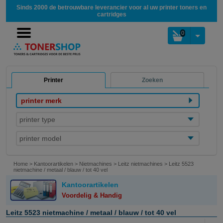
Sinds 2000 de betrouwbare leverancier voor al uw printer toners en
cartridges
0
Printer
Zoeken
printer merk
printer type
printer model
Home
>
Kantoorartikelen
>
Nietmachines
>
Leitz nietmachines
>
Leitz 5523
nietmachine / metaal / blauw / tot 40 vel
Kantoorartikelen
Voordelig & Handig
Leitz 5523 nietmachine / metaal / blauw / tot 40 vel