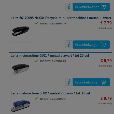
In winkelwagen
Leitz 56170095 NeXXt Recycle mini nietmachine / metaal / zwart / 
€ 7,79
DIRECT LEVERBAAR
(€ 6,44 excl)
In winkelwagen
Leitz nietmachine 5501 / metaal / zwart / tot 25 vel
€ 9,79
DIRECT LEVERBAAR
(€ 8,09 excl)
In winkelwagen
Leitz nietmachine 5502 / metaal / blauw / tot 30 vel
€ 9,79
DIRECT LEVERBAAR
(€ 8,09 excl)