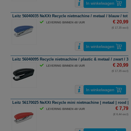
In winkelwagen
Leitz 56040035 NeXXt Recycle nietmachine / metaal / blauw / tot 3
€ 20,99
LEVERING BINNEN 48 UUR
(€ 17,35 excl)
In winkelwagen
Leitz 56040095 Recycle nietmachine / plastic & metaal / zwart / 30
€ 20,99
LEVERING BINNEN 48 UUR
(€ 17,35 excl)
In winkelwagen
Leitz 56170025 NeXXt Recycle mini nietmachine | metaal | rood | t
€ 7,79
LEVERING BINNEN 48 UUR
(€ 6,44 excl)