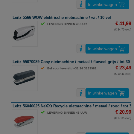
In winkelwagen
Leitz 5566 WOW elektrische nietmachine / wit / 10 vel
€ 41,99
LEVERING BINNEN 48 UUR
(€ 34,70 excl)
In winkelwagen
Leitz 55670089 Cosy nietmachine / metaal / fluweel grijs / tot 30 v
€ 23,49
Bel voor levertijd +31 26 3193981
(€ 19,41 excl)
In winkelwagen
Leitz 56040025 NeXXt Recycle nietmachine / metaal / rood / tot 30
€ 20,99
LEVERING BINNEN 48 UUR
(€ 17,35 excl)