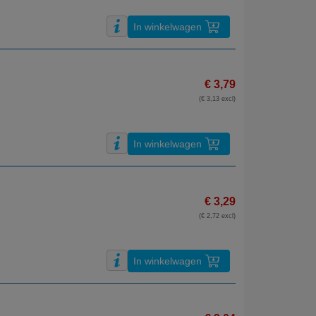
In winkelwagen
€ 3,79
(€ 3,13 excl)
In winkelwagen
€ 3,29
(€ 2,72 excl)
In winkelwagen