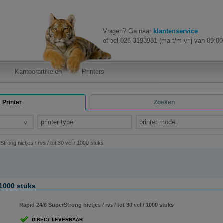
Vragen? Ga naar
klantenservice
of bel 026-3193981 (ma t/m vrij van 09:00 
Kantoorartikelen
Printers
Printer
Zoeken
printer type
printer model
trong nietjes / rvs / tot 30 vel / 1000 stuks
 1000 stuks
Rapid 24/6 SuperStrong nietjes / rvs / tot 30 vel / 1000 stuks
DIRECT LEVERBAAR