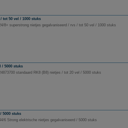
 tot 50 vel / 1000 stuks
4/8+ superstrong nietjes gegalvaniseerd / rvs / tot 50 vel / 1000 stuks
l / 5000 stuks
24873700 standaard RK8 (B8) nietjes / tot 20 vel / 5000 stuks
/ 5000 stuks
4/6 Strong elektrische nietjes gegalvaniseerd / 5000 stuks