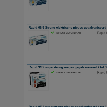
Rapid 66/6 Strong elektrische nietjes gegalvaniseerd /
Rapid 6
DIRECT LEVERBAAR
Rapid 9/12 superstrong nietjes gegalvaniseerd / tot 9
Rapid 9
DIRECT LEVERBAAR
Rapid 9/14 superstrong nietjes gegalvaniseerd / tot 1