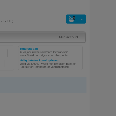
0
- 17:00 )
Mijn account
Tonershop.nl
Al 26 jaar uw betrouwbare leverancier:
toner & inkt cartridges voor elke printer
Veilig betalen & snel geleverd
Veilig via iDEAL | Wero met uw eigen Bank of
Factuur of Rembours of Vooruitbetaling.