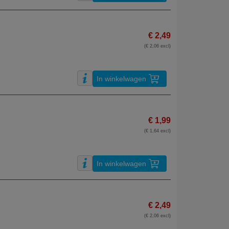
€ 2,49
(€ 2,06 excl)
In winkelwagen
€ 1,99
(€ 1,64 excl)
In winkelwagen
€ 2,49
(€ 2,06 excl)