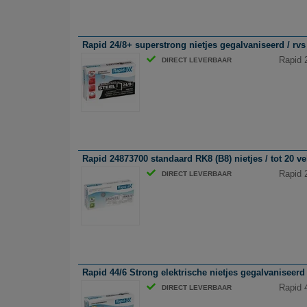
Rapid 24/8+ superstrong nietjes gegalvaniseerd / rvs /
Rapid 2
DIRECT LEVERBAAR
Rapid 24873700 standaard RK8 (B8) nietjes / tot 20 ve
Rapid 
DIRECT LEVERBAAR
Rapid 44/6 Strong elektrische nietjes gegalvaniseerd 
Rapid 4
DIRECT LEVERBAAR