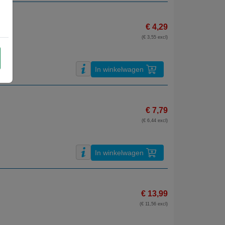
€ 4,29
(€ 3,55 excl)
In winkelwagen
€ 7,79
(€ 6,44 excl)
In winkelwagen
€ 13,99
(€ 11,56 excl)