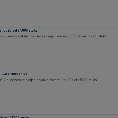
 tot 20 vel / 5000 stuks
6/6 Strong elektrische nietjes gegalvaniseerd / tot 20 vel / 5000 stuks
0 vel / 5000 stuks
/12 superstrong nietjes gegalvaniseerd / tot 90 vel / 5000 stuks
10 vel / 5000 stuks