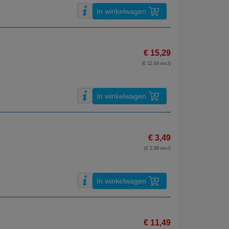
In winkelwagen
€ 15,29
(€ 12,64 excl)
In winkelwagen
€ 3,49
(€ 2,88 excl)
In winkelwagen
€ 11,49