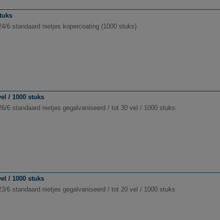
stuks
24/6 standaard nietjes kopercoating (1000 stuks)
el / 1000 stuks
6/6 standaard nietjes gegalvaniseerd / tot 30 vel / 1000 stuks
el / 1000 stuks
3/6 standaard nietjes gegalvaniseerd / tot 20 vel / 1000 stuks