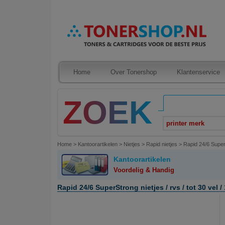
Home
Over Tonershop
Klantenservice
printer merk
Home
>
Kantoorartikelen
>
Nietjes
>
Rapid nietjes
>
Rapid 24/6 SuperS
Kantoorartikelen
Voordelig & Handig
Rapid 24/6 SuperStrong nietjes / rvs / tot 30 vel /