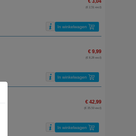
€ 3,04
(€ 2,51 excl)
In winkelwagen
€ 9,99
(€ 8,26 excl)
In winkelwagen
€ 42,99
(€ 35,53 excl)
In winkelwagen