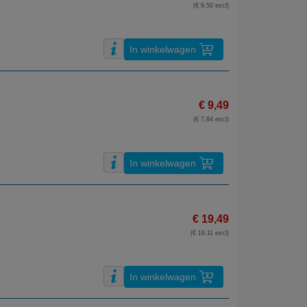
(€ 9,50 excl)
In winkelwagen
€ 9,49
(€ 7,84 excl)
In winkelwagen
€ 19,49
(€ 16,11 excl)
In winkelwagen