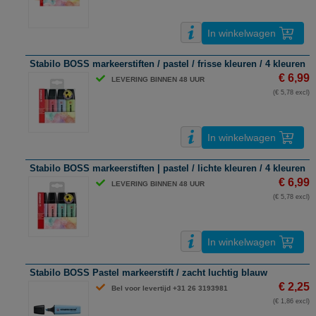
In winkelwagen
Stabilo BOSS markeerstiften / pastel / frisse kleuren / 4 kleuren
€ 6,99
LEVERING BINNEN 48 UUR
(€ 5,78 excl)
In winkelwagen
Stabilo BOSS markeerstiften | pastel / lichte kleuren / 4 kleuren
€ 6,99
LEVERING BINNEN 48 UUR
(€ 5,78 excl)
In winkelwagen
Stabilo BOSS Pastel markeerstift / zacht luchtig blauw
€ 2,25
Bel voor levertijd +31 26 3193981
(€ 1,86 excl)