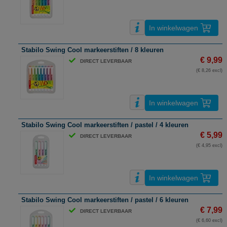
In winkelwagen
Stabilo Swing Cool markeerstiften / 8 kleuren
€ 9,99
DIRECT LEVERBAAR
(€ 8,26 excl)
In winkelwagen
Stabilo Swing Cool markeerstiften / pastel / 4 kleuren
€ 5,99
DIRECT LEVERBAAR
(€ 4,95 excl)
In winkelwagen
Stabilo Swing Cool markeerstiften / pastel / 6 kleuren
€ 7,99
DIRECT LEVERBAAR
(€ 6,60 excl)