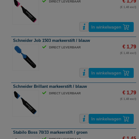
€ 1,79
DIRECT LEVERBAAR
(€ 1,48 excl)
In winkelwagen
Schneider Job 1503 markeerstift / blauw
€ 1,79
DIRECT LEVERBAAR
(€ 1,48 excl)
In winkelwagen
Schneider Brillant markeerstift / blauw
€ 1,79
DIRECT LEVERBAAR
(€ 1,48 excl)
In winkelwagen
Stabilo Boss 70/33 markeerstift / groen
€ 1,45