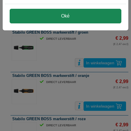
(€ 2,47 excl)
Oké
In winkelwagen
Stabilo GREEN BOSS markeerstift / groen
€ 2,99
DIRECT LEVERBAAR
(€ 2,47 excl)
In winkelwagen
Stabilo GREEN BOSS markeerstift / oranje
€ 2,99
DIRECT LEVERBAAR
(€ 2,47 excl)
In winkelwagen
Stabilo GREEN BOSS markeerstift / roze
€ 2,99
DIRECT LEVERBAAR
(€ 2,47 excl)