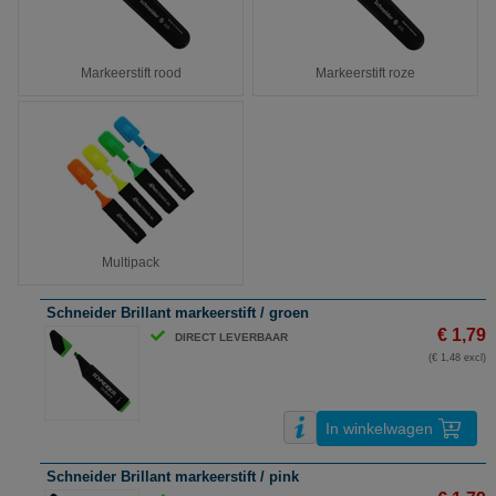
Markeerstift rood
Markeerstift roze
Multipack
Schneider Brillant markeerstift / groen
€ 1,79
DIRECT LEVERBAAR
(€ 1,48 excl)
In winkelwagen
Schneider Brillant markeerstift / pink