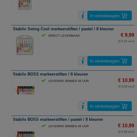
In winkelwagen
Stabilo Swing Cool markeerstiften / pastel / 8 kleuren
€ 9,99
DIRECT LEVERBAAR
(€ 8,26 excl)
In winkelwagen
Stabilo BOSS markeerstiften / 8 kleuren
€ 10,99
LEVERING BINNEN 48 UUR
(€ 9,08 excl)
In winkelwagen
Stabilo BOSS markeerstiften / pastel / 8 kleuren
€ 10,99
LEVERING BINNEN 48 UUR
(€ 9,08 excl)