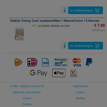
In winkelwagen
Stabilo Swing Cool markeerstiften / NatureColors / 6 kleuren
€ 7,99
LEVERING BINNEN 48 UUR
(€ 6,60 excl)
In winkelwagen
© 1999 - 2026 A1 Interflow BV
Veilig Betalen
Algemene Voorwaarden
Contact
Privacy
SiteMap
Cookies