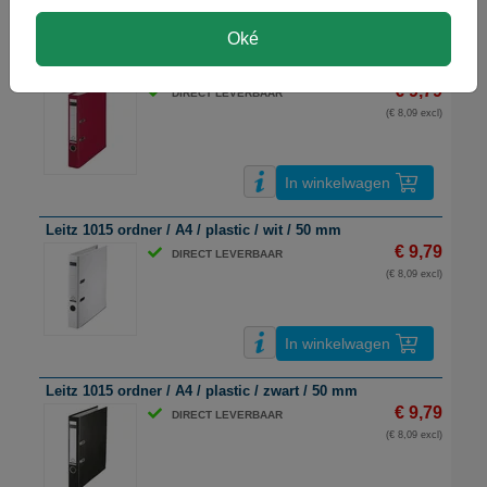
In winkelwagen
Oké
Leitz 1015 ordner / A4 / plastic / rood / 50 mm
€ 9,79
DIRECT LEVERBAAR
(€ 8,09 excl)
In winkelwagen
Leitz 1015 ordner / A4 / plastic / wit / 50 mm
€ 9,79
DIRECT LEVERBAAR
(€ 8,09 excl)
In winkelwagen
Leitz 1015 ordner / A4 / plastic / zwart / 50 mm
€ 9,79
DIRECT LEVERBAAR
(€ 8,09 excl)