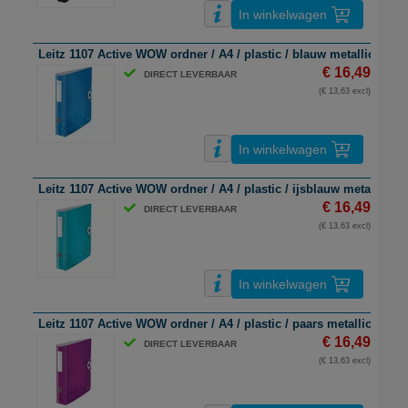
In winkelwagen
Leitz 1107 Active WOW ordner / A4 / plastic / blauw metallic / 5
€ 16,49
DIRECT LEVERBAAR
(€ 13,63 excl)
In winkelwagen
Leitz 1107 Active WOW ordner / A4 / plastic / ijsblauw metallic /
€ 16,49
DIRECT LEVERBAAR
(€ 13,63 excl)
In winkelwagen
Leitz 1107 Active WOW ordner / A4 / plastic / paars metallic / 50
€ 16,49
DIRECT LEVERBAAR
(€ 13,63 excl)