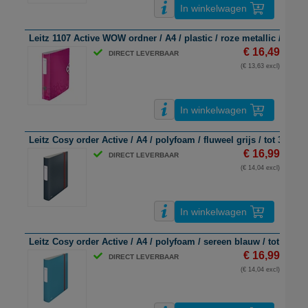
In winkelwagen
Leitz 1107 Active WOW ordner / A4 / plastic / roze metallic / 50m
€ 16,49
DIRECT LEVERBAAR
(€ 13,63 excl)
In winkelwagen
Leitz Cosy order Active / A4 / polyfoam / fluweel grijs / tot 350 vel
€ 16,99
DIRECT LEVERBAAR
(€ 14,04 excl)
In winkelwagen
Leitz Cosy order Active / A4 / polyfoam / sereen blauw / tot 350 ve
€ 16,99
DIRECT LEVERBAAR
(€ 14,04 excl)