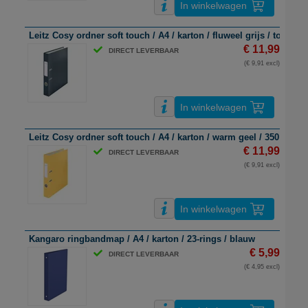
In winkelwagen
Leitz Cosy ordner soft touch / A4 / karton / fluweel grijs / tot 350 
€ 11,99
DIRECT LEVERBAAR
(€ 9,91 excl)
In winkelwagen
Leitz Cosy ordner soft touch / A4 / karton / warm geel / 350 vel
€ 11,99
DIRECT LEVERBAAR
(€ 9,91 excl)
In winkelwagen
Kangaro ringbandmap / A4 / karton / 23-rings / blauw
€ 5,99
DIRECT LEVERBAAR
(€ 4,95 excl)