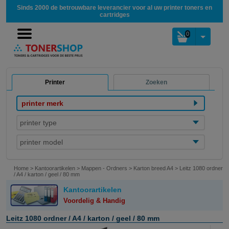
Sinds 2000 de betrouwbare leverancier voor al uw printer toners en
cartridges
0
Printer
Zoeken
printer merk
printer type
printer model
Home
>
Kantoorartikelen
>
Mappen - Ordners
>
Karton breed A4
>
Leitz 1080 ordner
/ A4 / karton / geel / 80 mm
Kantoorartikelen
Voordelig & Handig
Leitz 1080 ordner / A4 / karton / geel / 80 mm