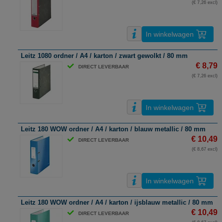
(€ 7,26 excl)
In winkelwagen
Leitz 1080 ordner / A4 / karton / zwart gewolkt / 80 mm
€ 8,79
DIRECT LEVERBAAR
(€ 7,26 excl)
In winkelwagen
Leitz 180 WOW ordner / A4 / karton / blauw metallic / 80 mm
€ 10,49
DIRECT LEVERBAAR
(€ 8,67 excl)
In winkelwagen
Leitz 180 WOW ordner / A4 / karton / ijsblauw metallic / 80 mm
€ 10,49
DIRECT LEVERBAAR