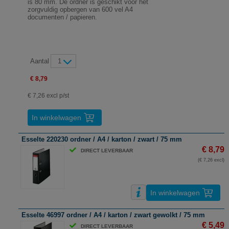
is 80 mm. De ordner is geschikt voor het
zorgvuldig opbergen van 600 vel A4
documenten / papieren.
Aantal
1
€ 8,79
€ 7,26 excl p/st
In winkelwagen
Esselte 220230 ordner / A4 / karton / zwart / 75 mm
€ 8,79
DIRECT LEVERBAAR
(€ 7,26 excl)
In winkelwagen
Esselte 46997 ordner / A4 / karton / zwart gewolkt / 75 mm
€ 5,49
DIRECT LEVERBAAR