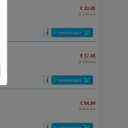
€ 33,45
(€ 27,64 excl)
In winkelwagen
€ 17,45
(€ 14,42 excl)
In winkelwagen
€ 54,99
(€ 45,45 excl)
In winkelwagen