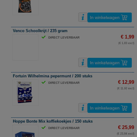
In winkelwagen
Venco Schoolkrijt / 235 gram
€ 1,99
DIRECT LEVERBAAR
(€ 1,83 excl)
In winkelwagen
Fortuin Wilhelmina pepermunt / 200 stuks
€ 12,99
DIRECT LEVERBAAR
(€ 11,92 excl)
In winkelwagen
Hoppe Bonte Mix koffiekoekjes / 150 stuks
€ 25,99
DIRECT LEVERBAAR
(€ 23,84 excl)