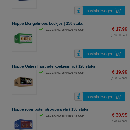
In winkelwagen
Hoppe Mengelmoes koekjes | 150 stuks
€ 17,99
LEVERING BINNEN 48 UUR
(€ 16,50 excl)
In winkelwagen
Hoppe Oaties Fairtrade koekjesmix / 120 stuks
€ 19,99
LEVERING BINNEN 48 UUR
(€ 18,34 excl)
In winkelwagen
Hoppe roomboter stroopwafels / 150 stuks
€ 30,99
LEVERING BINNEN 48 UUR
(€ 28,43 excl)