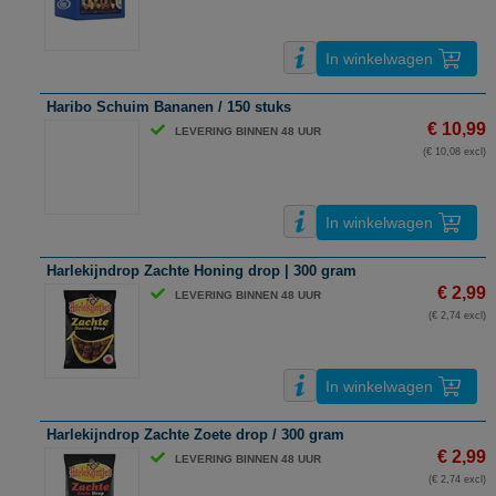
In winkelwagen
Haribo Schuim Bananen / 150 stuks
€ 10,99
LEVERING BINNEN 48 UUR
(€ 10,08 excl)
In winkelwagen
Harlekijndrop Zachte Honing drop | 300 gram
€ 2,99
LEVERING BINNEN 48 UUR
(€ 2,74 excl)
In winkelwagen
Harlekijndrop Zachte Zoete drop / 300 gram
€ 2,99
LEVERING BINNEN 48 UUR
(€ 2,74 excl)