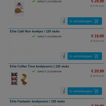
€ 29,99
DIRECT LEVERBAAR
(€ 27,51 excl)
In winkelwagen
Elite Café Noir koekjes / 120 stuks
€ 19,99
DIRECT LEVERBAAR
(€ 18,34 excl)
In winkelwagen
Elite Coffee Time koekjesmix | 120 stuks
€ 20,99
DIRECT LEVERBAAR
(€ 19,26 excl)
In winkelwagen
Elite Fantastic koekjesmix / 120 stuks