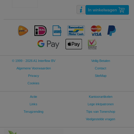
In winkelwagen
© 1999 - 2026 A1 Interflow BV
Veilig Betalen
Algemene Voorwaarden
Contact
Privacy
SiteMap
Cookies
Actie
Kantoorartikelen
Links
Lege inktpatronen
Terugzending
Tips van Tonershop
Veelgestelde vragen