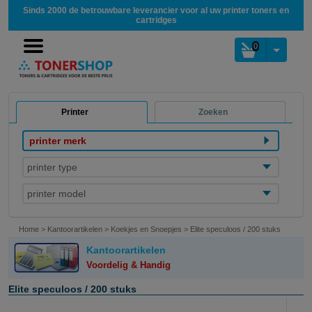
Sinds 2000 de betrouwbare leverancier voor al uw printer toners en
cartridges
0
Printer
Zoeken
printer merk
printer type
printer model
Home
>
Kantoorartikelen
>
Koekjes en Snoepjes
>
Elite speculoos / 200 stuks
Kantoorartikelen
Voordelig & Handig
Elite speculoos / 200 stuks