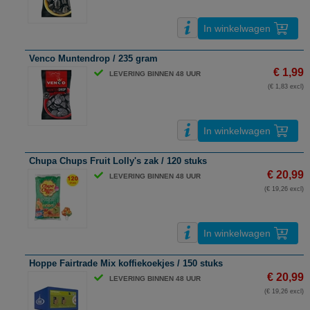
In winkelwagen
Venco Muntendrop / 235 gram
€ 1,99
LEVERING BINNEN 48 UUR
(€ 1,83 excl)
In winkelwagen
Chupa Chups Fruit Lolly's zak / 120 stuks
€ 20,99
LEVERING BINNEN 48 UUR
(€ 19,26 excl)
In winkelwagen
Hoppe Fairtrade Mix koffiekoekjes / 150 stuks
€ 20,99
LEVERING BINNEN 48 UUR
(€ 19,26 excl)