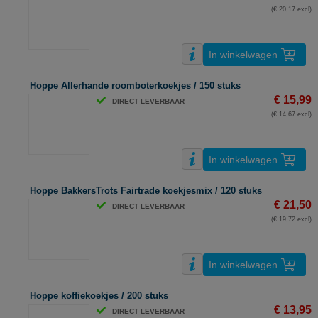
(€ 20,17 excl)
In winkelwagen
Hoppe Allerhande roomboterkoekjes / 150 stuks
€ 15,99
DIRECT LEVERBAAR
(€ 14,67 excl)
In winkelwagen
Hoppe BakkersTrots Fairtrade koekjesmix / 120 stuks
€ 21,50
DIRECT LEVERBAAR
(€ 19,72 excl)
In winkelwagen
Hoppe koffiekoekjes / 200 stuks
€ 13,95
DIRECT LEVERBAAR