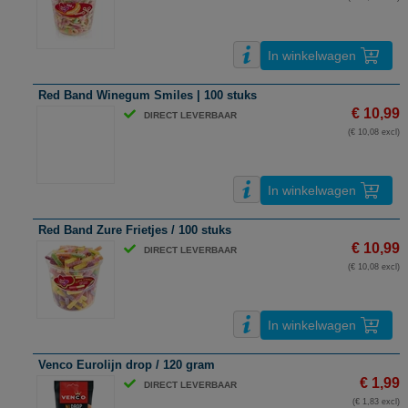
In winkelwagen
Red Band Winegum Smiles | 100 stuks
€ 10,99
DIRECT LEVERBAAR
(€ 10,08 excl)
In winkelwagen
Red Band Zure Frietjes / 100 stuks
€ 10,99
DIRECT LEVERBAAR
(€ 10,08 excl)
In winkelwagen
Venco Eurolijn drop / 120 gram
€ 1,99
DIRECT LEVERBAAR
(€ 1,83 excl)