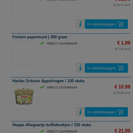
(€ 20,17 excl)
In winkelwagen
Fortuin pepermunt | 200 gram
€ 1,99
DIRECT LEVERBAAR
(€ 1,83 excl)
In winkelwagen
Haribo Schuim Appelringen / 150 stuks
€ 10,99
DIRECT LEVERBAAR
(€ 10,08 excl)
In winkelwagen
Hoppe Allegaartje koffiekoekjes / 150 stuks
€ 21,99
DIRECT LEVERBAAR