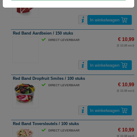
(€ 11,92 excl)
In winkelwagen
Red Band Aardbeien / 150 stuks
€ 10,99
DIRECT LEVERBAAR
(€ 10,08 excl)
In winkelwagen
Red Band Dropfruit Smiles / 100 stuks
€ 10,99
DIRECT LEVERBAAR
(€ 10,08 excl)
In winkelwagen
Red Band Toversleutels / 100 stuks
€ 10,99
DIRECT LEVERBAAR
(€ 10,08 excl)