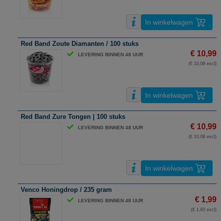
In winkelwagen
Red Band Zoute Diamanten / 100 stuks
€ 10,99
LEVERING BINNEN 48 UUR
(€ 10,08 excl)
In winkelwagen
Red Band Zure Tongen | 100 stuks
€ 10,99
LEVERING BINNEN 48 UUR
(€ 10,08 excl)
In winkelwagen
Venco Honingdrop / 235 gram
€ 1,99
LEVERING BINNEN 48 UUR
(€ 1,83 excl)