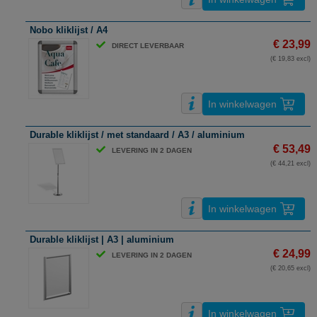
Nobo kliklijst / A4
€ 23,99
DIRECT LEVERBAAR
(€ 19,83 excl)
In winkelwagen
Durable kliklijst / met standaard / A3 / aluminium
€ 53,49
LEVERING IN 2 DAGEN
(€ 44,21 excl)
In winkelwagen
Durable kliklijst | A3 | aluminium
€ 24,99
LEVERING IN 2 DAGEN
(€ 20,65 excl)
In winkelwagen