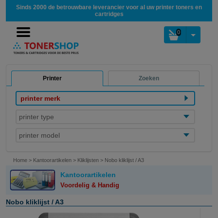
Sinds 2000 de betrouwbare leverancier voor al uw printer toners en
cartridges
0
Printer
Zoeken
printer merk
printer type
printer model
Home
>
Kantoorartikelen
>
Kliklijsten
>
Nobo kliklijst / A3
Kantoorartikelen
Voordelig & Handig
Nobo kliklijst / A3