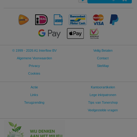
© 1999 - 2026 A1 Interflow BV
Veilig Betalen
Algemene Voorwaarden
Contact
Privacy
SiteMap
Cookies
Actie
Kantoorartikelen
Links
Lege inktpatronen
Terugzending
Tips van Tonershop
Veelgestelde vragen