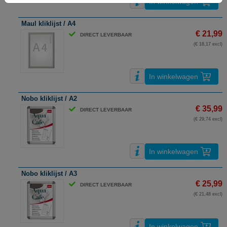
In winkelwagen
Maul kliklijst / A4
€ 21,99
DIRECT LEVERBAAR
(€ 18,17 excl)
In winkelwagen
Nobo kliklijst / A2
€ 35,99
DIRECT LEVERBAAR
(€ 29,74 excl)
In winkelwagen
Nobo kliklijst / A3
€ 25,99
DIRECT LEVERBAAR
(€ 21,48 excl)
In winkelwagen