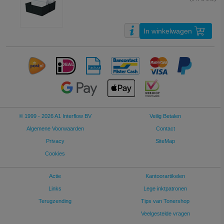
In winkelwagen
© 1999 - 2026 A1 Interflow BV
Veilig Betalen
Algemene Voorwaarden
Contact
Privacy
SiteMap
Cookies
Actie
Kantoorartikelen
Links
Lege inktpatronen
Terugzending
Tips van Tonershop
Veelgestelde vragen