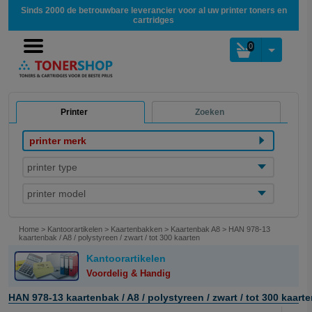
Sinds 2000 de betrouwbare leverancier voor al uw printer toners en
cartridges
0
Printer
Zoeken
printer merk
printer type
printer model
Home
>
Kantoorartikelen
>
Kaartenbakken
>
Kaartenbak A8
>
HAN 978-13
kaartenbak / A8 / polystyreen / zwart / tot 300 kaarten
Kantoorartikelen
Voordelig & Handig
HAN 978-13 kaartenbak / A8 / polystyreen / zwart / tot 300 kaart