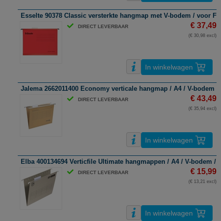
Esselte 90378 Classic versterkte hangmap met V-bodem / voor Foli
€ 37,49
DIRECT LEVERBAAR
(€ 30,98 excl)
In winkelwagen
Jalema 2662011400 Economy verticale hangmap / A4 / V-bodem / b
€ 43,49
DIRECT LEVERBAAR
(€ 35,94 excl)
In winkelwagen
Elba 400134694 Verticfile Ultimate hangmappen / A4 / V-bodem / gr
€ 15,99
DIRECT LEVERBAAR
(€ 13,21 excl)
In winkelwagen