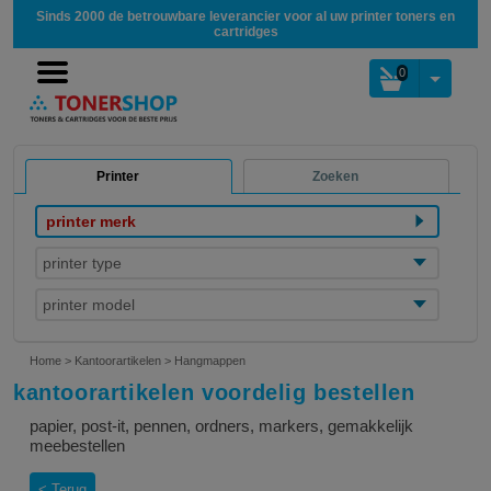
Sinds 2000 de betrouwbare leverancier voor al uw printer toners en
cartridges
0
Printer
Zoeken
printer merk
printer type
printer model
Home
>
Kantoorartikelen
>
Hangmappen
kantoorartikelen voordelig bestellen
papier, post-it, pennen, ordners, markers, gemakkelijk
meebestellen
Terug