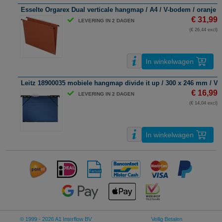
Esselte Orgarex Dual verticale hangmap / A4 / V-bodem / oranje /
€ 31,99
LEVERING IN 2 DAGEN
(€ 26,44 excl)
In winkelwagen
Leitz 18900035 mobiele hangmap divide it up / 300 x 246 mm / V-
€ 16,99
LEVERING IN 2 DAGEN
(€ 14,04 excl)
In winkelwagen
© 1999 - 2026 A1 Interflow BV
Veilig Betalen