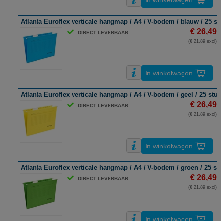
In winkelwagen
Atlanta Euroflex verticale hangmap / A4 / V-bodem / blauw / 25 st
€ 26,49
DIRECT LEVERBAAR
(€ 21,89 excl)
In winkelwagen
Atlanta Euroflex verticale hangmap / A4 / V-bodem / geel / 25 stu
€ 26,49
DIRECT LEVERBAAR
(€ 21,89 excl)
In winkelwagen
Atlanta Euroflex verticale hangmap / A4 / V-bodem / groen / 25 st
€ 26,49
DIRECT LEVERBAAR
(€ 21,89 excl)
In winkelwagen