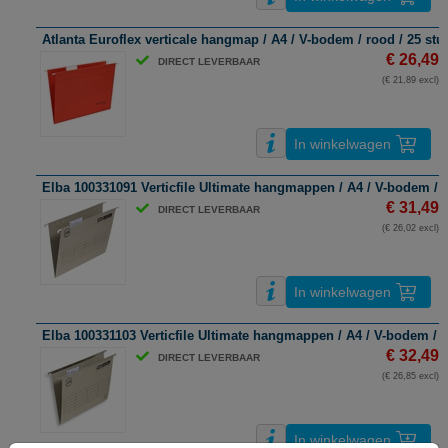
Atlanta Euroflex verticale hangmap / A4 / V-bodem / rood / 25 stu
€ 26,49
DIRECT LEVERBAAR
(€ 21,89 excl)
In winkelwagen
Elba 100331091 Verticfile Ultimate hangmappen / A4 / V-bodem / gr
€ 31,49
DIRECT LEVERBAAR
(€ 26,02 excl)
In winkelwagen
Elba 100331103 Verticfile Ultimate hangmappen / A4 / V-bodem / gr
€ 32,49
DIRECT LEVERBAAR
(€ 26,85 excl)
In winkelwagen