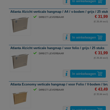
In winkelwagen
Atlanta Alzicht verticale hangmap / A4 / v-bodem / grijs / 25 stuks
€ 31,99
DIRECT LEVERBAAR
(€ 26,44 excl)
In winkelwagen
Atlanta Alzicht verticale hangmap / voor folio / grijs / 25 stuks
€ 31,99
DIRECT LEVERBAAR
(€ 26,44 excl)
In winkelwagen
Atlanta Economy verticale hangmap / voor Folio / V-bodem / bruin
€ 43,49
DIRECT LEVERBAAR
(€ 35,94 excl)