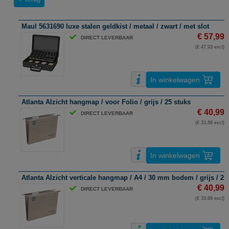
Maul 5631690 luxe stalen geldkist / metaal / zwart / met slot
€ 57,99
DIRECT LEVERBAAR
(€ 47,93 excl)
In winkelwagen
Atlanta Alzicht hangmap / voor Folio / grijs / 25 stuks
€ 40,99
DIRECT LEVERBAAR
(€ 33,88 excl)
In winkelwagen
Atlanta Alzicht verticale hangmap / A4 / 30 mm bodem / grijs / 25
€ 40,99
DIRECT LEVERBAAR
(€ 33,88 excl)