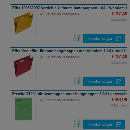
Elba 100331097 Verticfile Ultimate hangmappen / A4 / V-bodem / g
€ 37,49
LEVERING IN 2 DAGEN
(€ 30,98 excl)
In winkelwagen
Elba Verticfile Ultimate hangmappen met V-bodem / A4 / rood / 3
€ 37,49
LEVERING IN 2 DAGEN
(€ 30,98 excl)
In winkelwagen
Esselte 71204 binnenmappen voor hangmappen / A4 / gerecycled k
€ 83,99
LEVERING IN 2 DAGEN
(€ 69,41 excl)
In winkelwagen