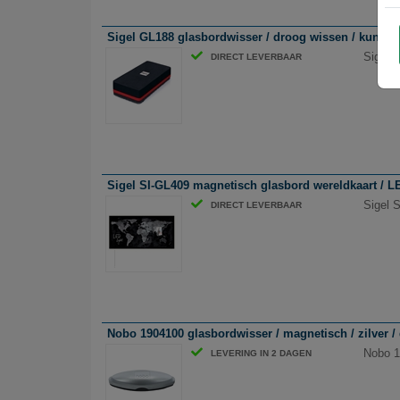
Sigel GL188 glasbordwisser / droog wissen / kunstst
Sigel 
DIRECT LEVERBAAR
Sigel SI-GL409 magnetisch glasbord wereldkaart / LE
Sigel 
DIRECT LEVERBAAR
Nobo 1904100 glasbordwisser / magnetisch / zilver /
Nobo 1
LEVERING IN 2 DAGEN