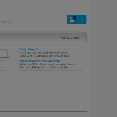
0
- 17:00 )
Mijn account
Tonershop.nl
Al 26 jaar uw betrouwbare leverancier:
toner & inkt cartridges voor elke printer
Veilig betalen & snel geleverd
Veilig via iDEAL | Wero met uw eigen Bank of
Factuur of Rembours of Vooruitbetaling.