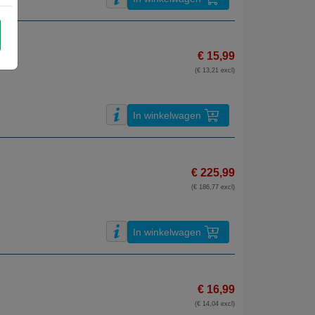
€ 15,99
(€ 13,21 excl)
In winkelwagen
€ 225,99
(€ 186,77 excl)
In winkelwagen
€ 16,99
(€ 14,04 excl)