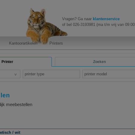
Vragen? Ga naar
klantenservice
of bel 026-3193981 (ma t/m vrij van 09:00 
Kantoorartikelen
Printers
Printer
Zoeken
printer type
printer model
llen
lijk meebestellen
tisch / wit