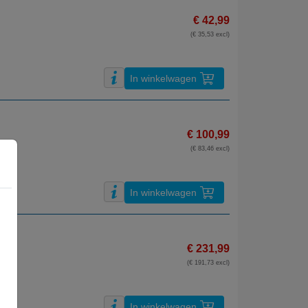
€ 42,99
(€ 35,53 excl)
In winkelwagen
€ 100,99
(€ 83,46 excl)
In winkelwagen
€ 231,99
(€ 191,73 excl)
In winkelwagen