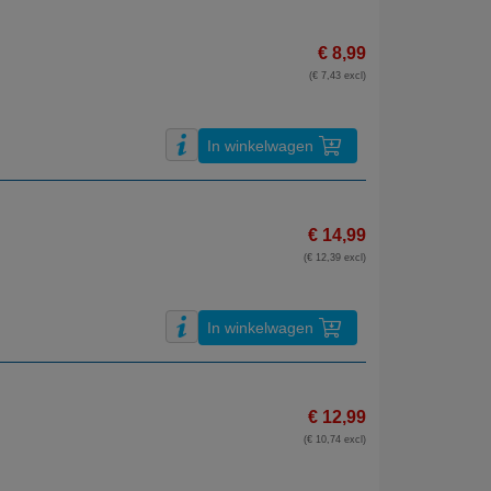
€ 8,99
(€ 7,43 excl)
In winkelwagen
€ 14,99
(€ 12,39 excl)
In winkelwagen
€ 12,99
(€ 10,74 excl)