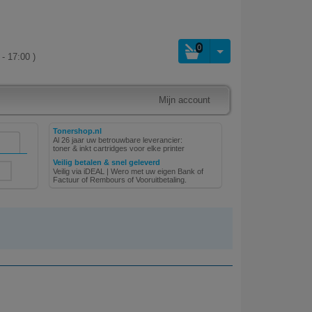
0
- 17:00 )
Mijn account
Tonershop.nl
Al 26 jaar uw betrouwbare leverancier:
toner & inkt cartridges voor elke printer
Veilig betalen & snel geleverd
Veilig via iDEAL | Wero met uw eigen Bank of
Factuur of Rembours of Vooruitbetaling.