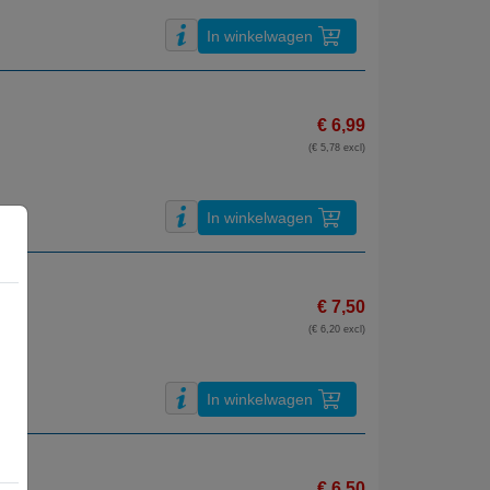
In winkelwagen
€ 6,99
(€ 5,78 excl)
In winkelwagen
€ 7,50
(€ 6,20 excl)
In winkelwagen
€ 6,50