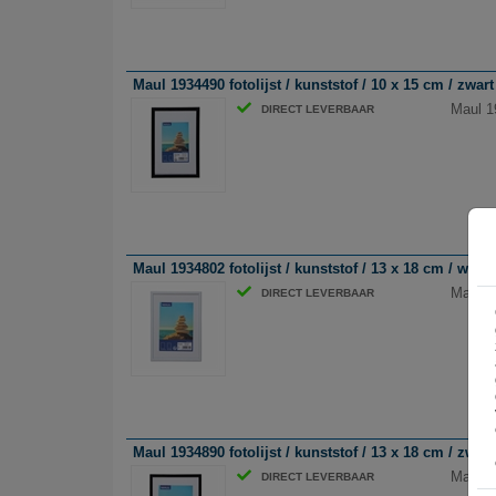
Maul 1934490 fotolijst / kunststof / 10 x 15 cm / zwart
Maul 19
DIRECT LEVERBAAR
Maul 1934802 fotolijst / kunststof / 13 x 18 cm / wit
Maul 19
DIRECT LEVERBAAR
Maul 1934890 fotolijst / kunststof / 13 x 18 cm / zwart
Maul 19
DIRECT LEVERBAAR