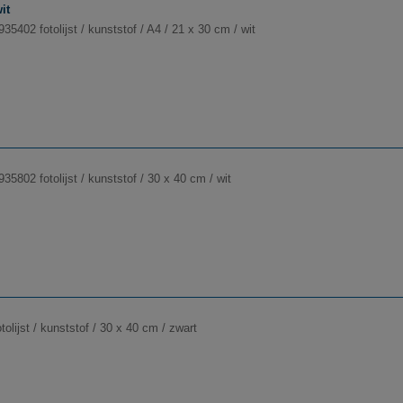
it
35402 fotolijst / kunststof / A4 / 21 x 30 cm / wit
35802 fotolijst / kunststof / 30 x 40 cm / wit
tolijst / kunststof / 30 x 40 cm / zwart