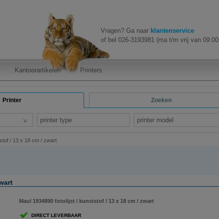
Vragen? Ga naar
klantenservice
of bel 026-3193981 (ma t/m vrij van 09:00 
Kantoorartikelen
Printers
Printer
Zoeken
printer type
printer model
stof / 13 x 18 cm / zwart
wart
Maul 1934890 fotolijst / kunststof / 13 x 18 cm / zwart
DIRECT LEVERBAAR