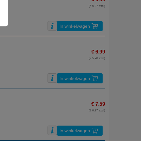
(€ 5,37 excl)
In winkelwagen
€ 6,99
(€ 5,78 excl)
In winkelwagen
€ 7,59
(€ 6,27 excl)
In winkelwagen