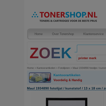
Home
Over Tonershop
Klantenservice
printer merk
Home
>
Kantoorartikelen
>
Fotolijsten
>
Maul 1934890 fotolijst / kunst
Kantoorartikelen
Voordelig & Handig
Maul 1934890 fotolijst / kunststof / 13 x 18 cm / z