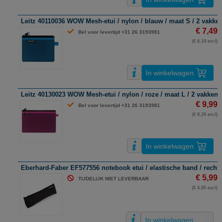
Leitz 40110036 WOW Mesh-etui / nylon / blauw / maat S / 2 vakke
€ 7,49
Bel voor levertijd +31 26 3193981
(€ 6,19 excl)
In winkelwagen
Leitz 40130023 WOW Mesh-etui / nylon / roze / maat L / 2 vakken
€ 9,99
Bel voor levertijd +31 26 3193981
(€ 8,26 excl)
In winkelwagen
Eberhard-Faber EF577556 notebook etui / elastische band / rechth
€ 5,99
TIJDELIJK NIET LEVERBAAR
(€ 4,95 excl)
In winkelwagen