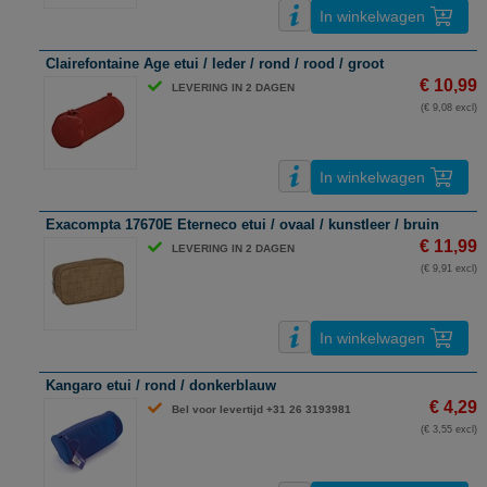
In winkelwagen
Clairefontaine Age etui / leder / rond / rood / groot
€ 10,99
LEVERING IN 2 DAGEN
(€ 9,08 excl)
In winkelwagen
Exacompta 17670E Eterneco etui / ovaal / kunstleer / bruin
€ 11,99
LEVERING IN 2 DAGEN
(€ 9,91 excl)
In winkelwagen
Kangaro etui / rond / donkerblauw
€ 4,29
Bel voor levertijd +31 26 3193981
(€ 3,55 excl)