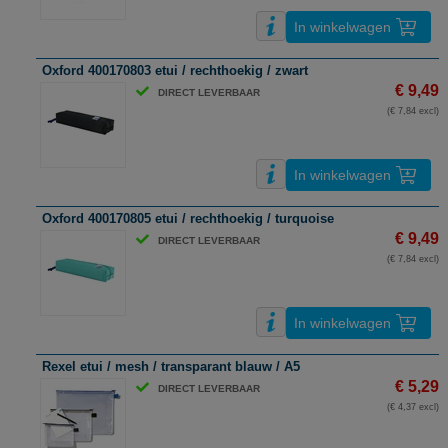
In winkelwagen
Oxford 400170803 etui / rechthoekig / zwart
€ 9,49
DIRECT LEVERBAAR
(€ 7,84 excl)
In winkelwagen
Oxford 400170805 etui / rechthoekig / turquoise
€ 9,49
DIRECT LEVERBAAR
(€ 7,84 excl)
In winkelwagen
Rexel etui / mesh / transparant blauw / A5
€ 5,29
DIRECT LEVERBAAR
(€ 4,37 excl)