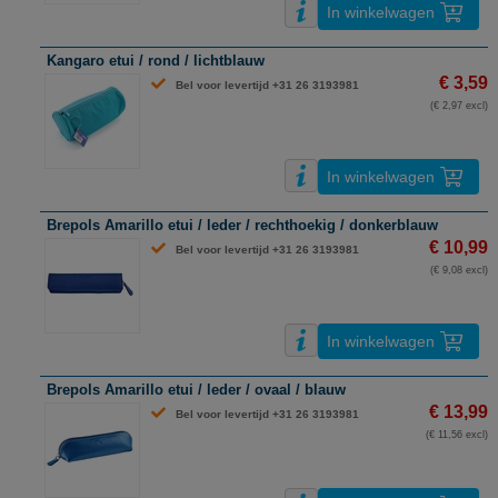
In winkelwagen
Kangaro etui / rond / lichtblauw
€ 3,59
Bel voor levertijd +31 26 3193981
(€ 2,97 excl)
In winkelwagen
Brepols Amarillo etui / leder / rechthoekig / donkerblauw
€ 10,99
Bel voor levertijd +31 26 3193981
(€ 9,08 excl)
In winkelwagen
Brepols Amarillo etui / leder / ovaal / blauw
€ 13,99
Bel voor levertijd +31 26 3193981
(€ 11,56 excl)