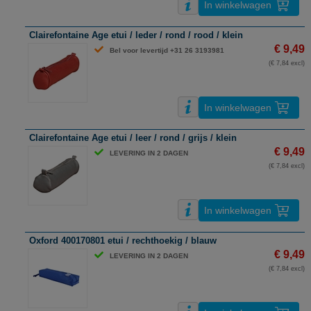
In winkelwagen
Clairefontaine Age etui / leder / rond / rood / klein
€ 9,49
Bel voor levertijd +31 26 3193981
(€ 7,84 excl)
In winkelwagen
Clairefontaine Age etui / leer / rond / grijs / klein
€ 9,49
LEVERING IN 2 DAGEN
(€ 7,84 excl)
In winkelwagen
Oxford 400170801 etui / rechthoekig / blauw
€ 9,49
LEVERING IN 2 DAGEN
(€ 7,84 excl)