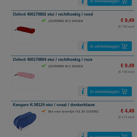
In winkelwagen
Oxford 400170802 etui / rechthoekig / rood
€ 9,49
LEVERING IN 2 DAGEN
(€ 7,84 excl)
In winkelwagen
Oxford 400170804 etui / rechthoekig / roze
€ 9,49
LEVERING IN 2 DAGEN
(€ 7,84 excl)
In winkelwagen
Kangaro K-58124 etui / ovaal / donkerblauw
€ 4,49
Bel voor levertijd +31 26 3193981
(€ 3,71 excl)
In winkelwagen