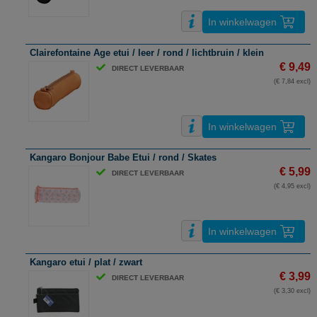
In winkelwagen
Clairefontaine Age etui / leer / rond / lichtbruin / klein
€ 9,49
DIRECT LEVERBAAR
(€ 7,84 excl)
In winkelwagen
Kangaro Bonjour Babe Etui / rond / Skates
€ 5,99
DIRECT LEVERBAAR
(€ 4,95 excl)
In winkelwagen
Kangaro etui / plat / zwart
€ 3,99
DIRECT LEVERBAAR
(€ 3,30 excl)