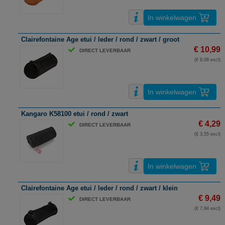
In winkelwagen
Clairefontaine Age etui / leder / rond / zwart / groot
€ 10,99
DIRECT LEVERBAAR
(€ 9,08 excl)
In winkelwagen
Kangaro K58100 etui / rond / zwart
€ 4,29
DIRECT LEVERBAAR
(€ 3,55 excl)
In winkelwagen
Clairefontaine Age etui / leder / rond / zwart / klein
€ 9,49
DIRECT LEVERBAAR
(€ 7,84 excl)