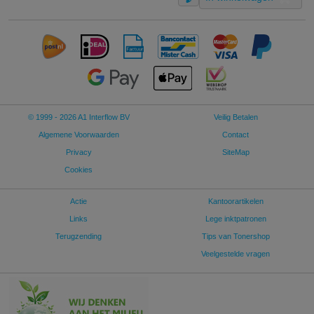
© 1999 - 2026 A1 Interflow BV
Veilig Betalen
Algemene Voorwaarden
Contact
Privacy
SiteMap
Cookies
Actie
Kantoorartikelen
Links
Lege inktpatronen
Terugzending
Tips van Tonershop
Veelgestelde vragen