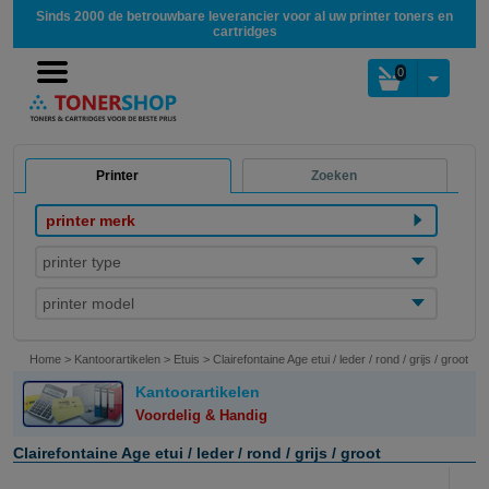
Sinds 2000 de betrouwbare leverancier voor al uw printer toners en
cartridges
0
Printer
Zoeken
printer merk
printer type
printer model
Home
>
Kantoorartikelen
>
Etuis
>
Clairefontaine Age etui / leder / rond / grijs / groot
Kantoorartikelen
Voordelig & Handig
Clairefontaine Age etui / leder / rond / grijs / groot