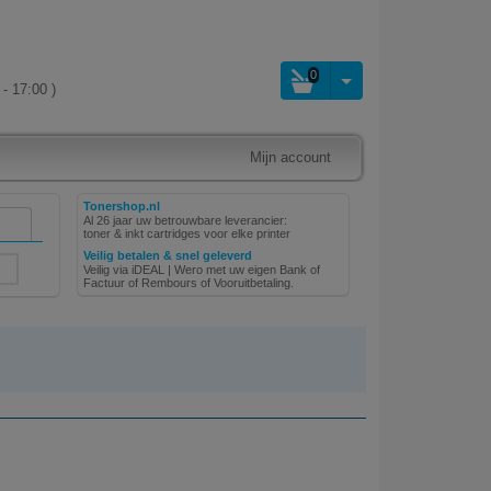
0
- 17:00 )
Mijn account
Tonershop.nl
Al 26 jaar uw betrouwbare leverancier:
toner & inkt cartridges voor elke printer
Veilig betalen & snel geleverd
Veilig via iDEAL | Wero met uw eigen Bank of
Factuur of Rembours of Vooruitbetaling.