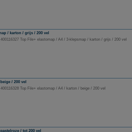
p / karton / grijs / 200 vel
400116327 Top File+ elastomap / A4 / 3-klepsmap / karton / grijs / 200 vel
beige / 200 vel
 400116328 Top File+ elastomap / A4 / karton / beige / 200 vel
pastelroze / tot 200 vel