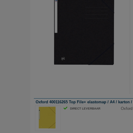
Oxford 400116265 Top File+ elastomap / A4 / karton / 
Oxford 
DIRECT LEVERBAAR