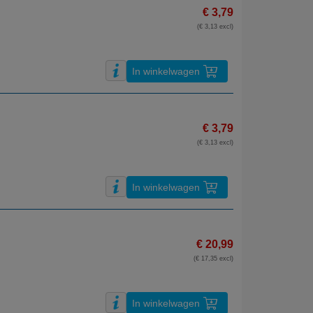
€ 3,79
(€ 3,13 excl)
In winkelwagen
€ 3,79
(€ 3,13 excl)
In winkelwagen
€ 20,99
(€ 17,35 excl)
In winkelwagen