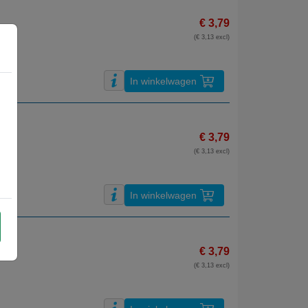
€ 3,79
(€ 3,13 excl)
In winkelwagen
€ 3,79
(€ 3,13 excl)
In winkelwagen
€ 3,79
(€ 3,13 excl)