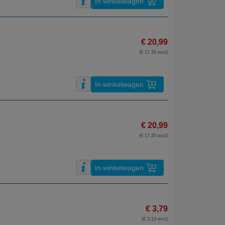
In winkelwagen
€ 20,99
(€ 17,35 excl)
In winkelwagen
€ 20,99
(€ 17,35 excl)
In winkelwagen
€ 3,79
(€ 3,13 excl)