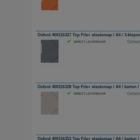
Oxford 400116327 Top File+ elastomap / A4 / 3-klepsma
Oxford 
DIRECT LEVERBAAR
Oxford 400116328 Top File+ elastomap / A4 / karton / 
Oxford
DIRECT LEVERBAAR
Oxford 400116353 Top File+ elastomap / A4 / karton / 