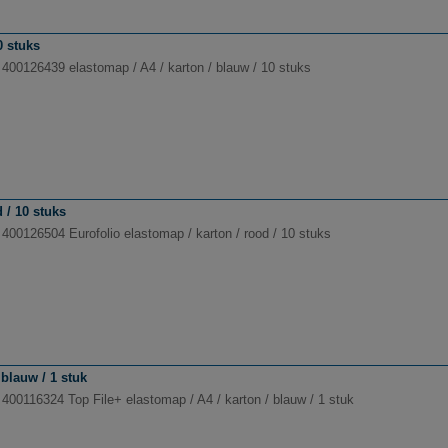
0 stuks
 400126439 elastomap / A4 / karton / blauw / 10 stuks
 / 10 stuks
 400126504 Eurofolio elastomap / karton / rood / 10 stuks
 blauw / 1 stuk
 400116324 Top File+ elastomap / A4 / karton / blauw / 1 stuk