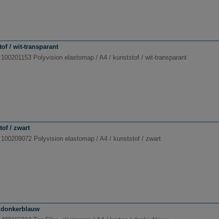
of / wit-transparant
 100201153 Polyvision elastomap / A4 / kunststof / wit-transparant
of / zwart
 100209072 Polyvision elastomap / A4 / kunststof / zwart
/ donkerblauw