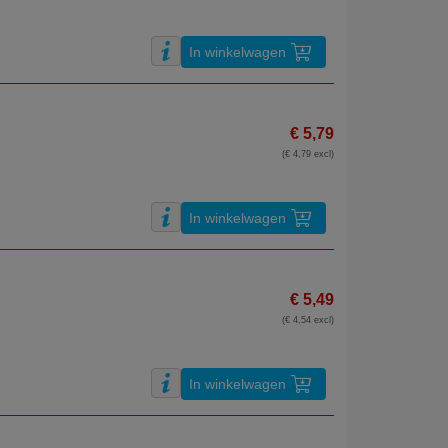
In winkelwagen
€ 5,79
(€ 4,79 excl)
In winkelwagen
€ 5,49
(€ 4,54 excl)
In winkelwagen