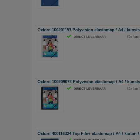
Oxford 100201153 Polyvision elastomap / A4 / kunstst
Oxford
DIRECT LEVERBAAR
Oxford 100209072 Polyvision elastomap / A4 / kunstst
Oxford
DIRECT LEVERBAAR
Oxford 400116324 Top File+ elastomap / A4 / karton 