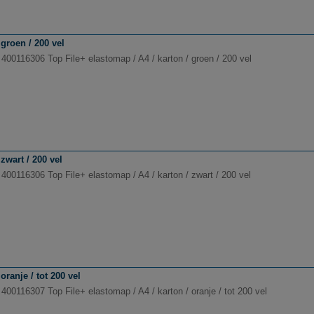
groen / 200 vel
 400116306 Top File+ elastomap / A4 / karton / groen / 200 vel
zwart / 200 vel
 400116306 Top File+ elastomap / A4 / karton / zwart / 200 vel
ranje / tot 200 vel
400116307 Top File+ elastomap / A4 / karton / oranje / tot 200 vel