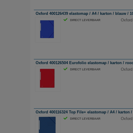
Oxford 400126439 elastomap / A4 / karton / blauw / 1
Oxford
DIRECT LEVERBAAR
Oxford 400126504 Eurofolio elastomap / karton / rood
Oxford
DIRECT LEVERBAAR
Oxford 400116324 Top File+ elastomap / A4 / karton /
Oxford
DIRECT LEVERBAAR