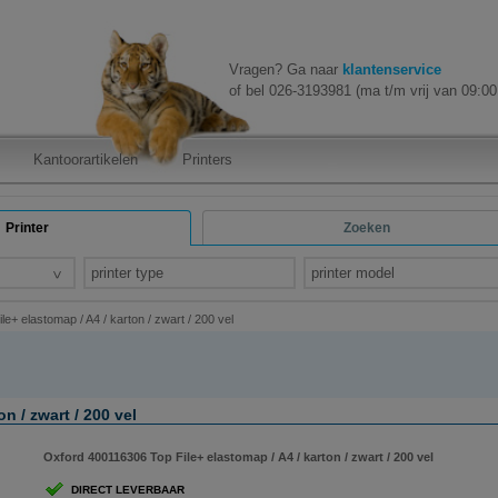
Vragen? Ga naar
klantenservice
of bel 026-3193981 (ma t/m vrij van 09:00 
Kantoorartikelen
Printers
Printer
Zoeken
printer type
printer model
e+ elastomap / A4 / karton / zwart / 200 vel
n / zwart / 200 vel
Oxford 400116306 Top File+ elastomap / A4 / karton / zwart / 200 vel
DIRECT LEVERBAAR